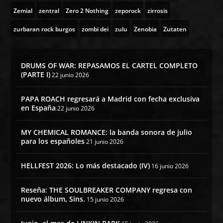
Zemial
zentral
Zero 2 Nothing
zeporock
zirrosis
zurbaran rock burgos
zombi dei
zulu
Zenobia
Zutaten
DRUMS OF WAR: REPASAMOS EL CARTEL COMPLETO
(PARTE I)
22 junio 2026
PAPA ROACH regresará a Madrid con fecha exclusiva
en España
22 junio 2026
MY CHEMICAL ROMANCE: la banda sonora de julio
para los españoles
21 junio 2026
HELLFEST 2026: Lo más destacado (IV)
16 junio 2026
Reseña: THE SOULBREAKER COMPANY regresa con
nuevo álbum, Sins.
15 junio 2026