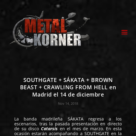
SOUTHGATE + SÁKATA + BROWN
BEAST + CRAWLING FROM HELL en
Madrid el 14 de diciembre
Nov 14, 2018
La banda madrileña
SÁKATA
regresa a los
escenarios, tras la pasada presentación en directo
de su disco
Catarsis
en el mes de marzo. En esta
ocasión estarán acompañando a
SOUTHGATE
en la