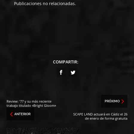
Publicaciones no relacionadas.
COMPARTIR:
Review: ’77 y su más reciente
PRÓXIMO
trabajo titulado «Bright Gloom»
SCAPE LAND actuará en Cádiz el 26
ANTERIOR
de enero de forma gratuita