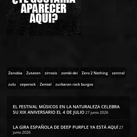
Zenobia
Zutaten
zirrosis
zombi dei
Zero 2 Nothing
zentral
zulu
zeporock
Zemial
zurbaran rock burgos
EL FESTIVAL MÚSICOS EN LA NATURALEZA CELEBRA
SU XIX ANIVERSARIO EL 4 DE JULIO
27 junio 2026
LA GIRA ESPAÑOLA DE DEEP PURPLE YA ESTÁ AQUÍ
27
junio 2026