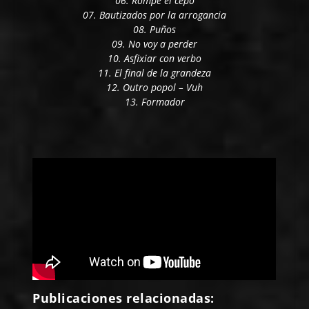
06. Rompe el cepo
07. Bautizados por la arrogancia
08. Puños
09. No voy a perder
10. Asfixiar con verbo
11. El final de la grandeza
12. Outro popol – Vuh
13. Formador
Publicaciones relacionadas: