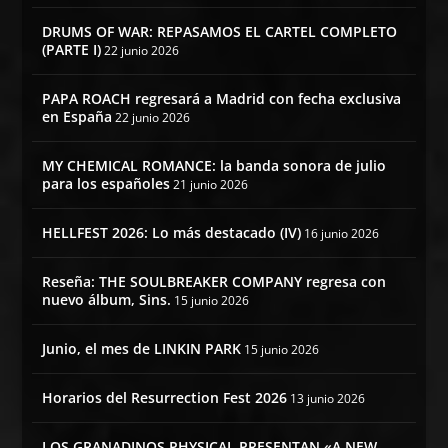
DRUMS OF WAR: REPASAMOS EL CARTEL COMPLETO
(PARTE I)
22 junio 2026
PAPA ROACH regresará a Madrid con fecha exclusiva
en España
22 junio 2026
MY CHEMICAL ROMANCE: la banda sonora de julio
para los españoles
21 junio 2026
HELLFEST 2026: Lo más destacado (IV)
16 junio 2026
Reseña: THE SOULBREAKER COMPANY regresa con
nuevo álbum, Sins.
15 junio 2026
Junio, el mes de LINKIN PARK
15 junio 2026
Horarios del Resurrection Fest 2026
13 junio 2026
LOS GRANADINOS PHYSICAL PRESENTAN «A NEW