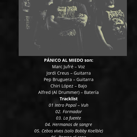
PÁNICO AL MIEDO son:
Marc Jufré – Voz
Jordi Creus – Guitarra
Pep Bruguera – Guitarra
Chiri López – Bajo
Alfred (Al Drummer) – Batería
Tracklist
01 Intro Popol – Vuh
02. Formador
03. La fuente
04. Hermanos de sangre
05. Cebos vivos (solo Bobby Koelble)