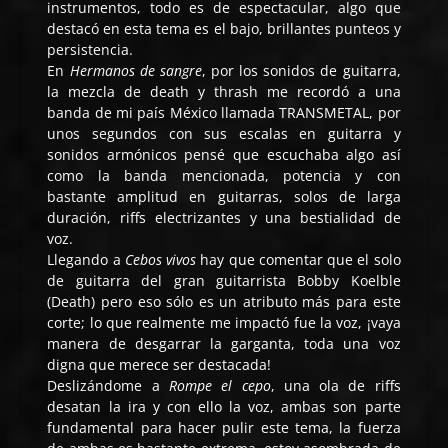
instrumentos, todo es de espectacular, algo que
destacó en esta tema es el bajo, brillantes punteos y
persistencia.
En
Hermanos de sangre
, por los sonidos de guitarra,
la mezcla de death y thrash me recordó a una
banda de mi país México llamada TRANSMETAL, por
unos segundos con sus escalas en guitarra y
sonidos armónicos pensé que escuchaba algo así
como la banda mencionada, potencia y con
bastante amplitud en guitarras, solos de larga
duración, riffs electrizantes y una bestialidad de
voz.
Llegando a
Cebos vivos
hay que comentar que el solo
de guitarra del gran guitarrista Bobby Koelble
(Death) pero eso sólo es un atributo más para este
corte; lo que realmente me impactó fue la voz, ¡vaya
manera de desgarrar la garganta, toda una voz
digna que merece ser destacada!
Deslizándome a
Rompe el cepo
, una ola de riffs
desatan la ira y con ello la voz, ambas son parte
fundamental para hacer pulir este tema, la fuerza