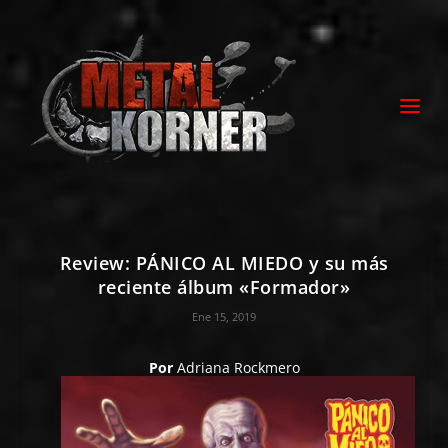
Review: PÁNICO AL MIEDO y su más
reciente álbum «Formador»
Ene 15, 2019
Por
Adriana Rockmero