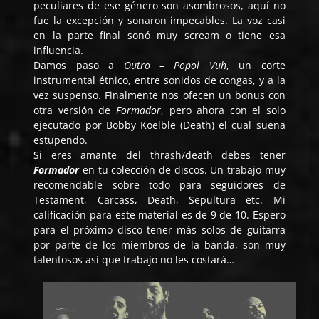
peculiares de ese género son asombrosos, aquí no
fue la excepción y sonaron impecables. La voz casi
en la parte final sonó muy scream o tiene esa
influencia.
Damos paso a
Outro – Popol Vuh
, un corte
instrumental étnico, entre sonidos de congas, y a la
vez suspenso. Finalmente nos ofecen un bonus con
otra versión de
Formador
, pero ahora con el solo
ejecutado por Bobby Koelble (Death) el cual suena
estupendo.
Si eres amante del thrash/death debes tener
Formador
en tu colección de discos. Un trabajo muy
recomendable sobre todo para seguidores de
Testament, Carcass, Death, Sepultura etc. Mi
calificación para este material es de 9 de 10. Espero
para el próximo disco tener más solos de guitarra
por parte de los miembros de la banda, son muy
talentosos así que trabajo no les costará…