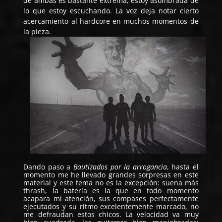
de ambas es bastante extrema, estoy asombrada de
lo que estoy escuchando. La voz deja notar cierto
acercamiento al hardcore en muchos momentos de
la pieza.
Dando paso a
Bautizados por la arrogancia
, hasta el
momento me he llevado grandes sorpresas en este
material y este tema no es la excepción: suena más
thrash, la batería es la que en todo momento
acapara mi atención, sus compases perfectamente
ejecutados y su ritmo excelentemente marcado, no
me defraudan estos chicos. La velocidad va muy