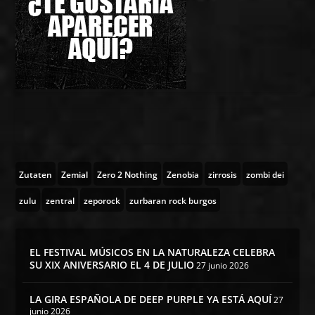
Zutaten
Zemial
Zero 2 Nothing
Zenobia
zirrosis
zombi dei
zulu
zentral
zeporock
zurbaran rock burgos
EL FESTIVAL MÚSICOS EN LA NATURALEZA CELEBRA
SU XIX ANIVERSARIO EL 4 DE JULIO
27 junio 2026
LA GIRA ESPAÑOLA DE DEEP PURPLE YA ESTÁ AQUÍ
27
junio 2026