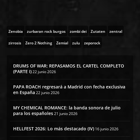
Zenobia
zurbaran rock burgos
zombi dei
Zutaten
zentral
zirrosis
Zero 2 Nothing
Zemial
zulu
zeporock
DRUMS OF WAR: REPASAMOS EL CARTEL COMPLETO
(PARTE I)
22 junio 2026
PAPA ROACH regresará a Madrid con fecha exclusiva
en España
22 junio 2026
MY CHEMICAL ROMANCE: la banda sonora de julio
para los españoles
21 junio 2026
HELLFEST 2026: Lo más destacado (IV)
16 junio 2026