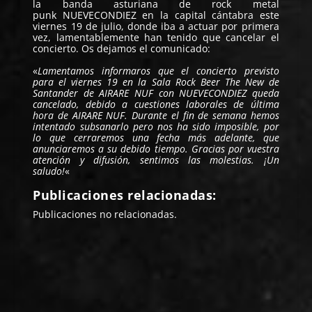
la banda asturiana de rock metal
punk
NUEVECONDIEZ
en la capital cántabra este
viernes 19 de julio, donde iba a actuar por primera
vez, lamentablemente han tenido que cancelar el
concierto. Os dejamos el comunicado:
«
Lamentamos informaros que el concierto previsto
para el viernes 19 en la Sala Rock Beer The New de
Santander de AIRARE NUF con NUEVECONDIEZ queda
cancelado, debido a cuestiones laborales de última
hora de AIRARE NUF. Durante el fin de semana hemos
intentado subsanarlo pero nos ha sido imposible, por
lo que cerraremos una fecha más adelante, que
anunciaremos a su debido tiempo. Gracias por vuestra
atención y difusión, sentimos las molestias. ¡Un
saludo!
«
Publicaciones relacionadas:
Publicaciones no relacionadas.