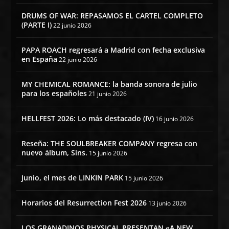
DRUMS OF WAR: REPASAMOS EL CARTEL COMPLETO
(PARTE I)
22 junio 2026
PAPA ROACH regresará a Madrid con fecha exclusiva
en España
22 junio 2026
MY CHEMICAL ROMANCE: la banda sonora de julio
para los españoles
21 junio 2026
HELLFEST 2026: Lo más destacado (IV)
16 junio 2026
Reseña: THE SOULBREAKER COMPANY regresa con
nuevo álbum, Sins.
15 junio 2026
Junio, el mes de LINKIN PARK
15 junio 2026
Horarios del Resurrection Fest 2026
13 junio 2026
LOS GRANADINOS PHYSICAL PRESENTAN «A NEW