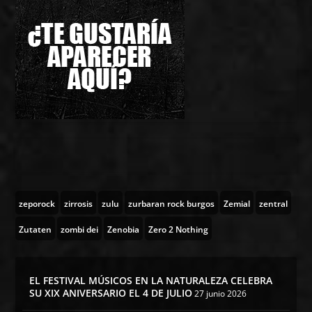
zeporock
zirrosis
zulu
zurbaran rock burgos
Zemial
zentral
Zutaten
zombi dei
Zenobia
Zero 2 Nothing
EL FESTIVAL MÚSICOS EN LA NATURALEZA CELEBRA
SU XIX ANIVERSARIO EL 4 DE JULIO
27 junio 2026