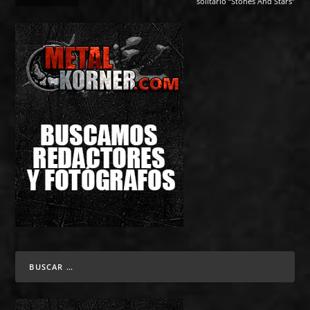
solitario “Stones And Stars”