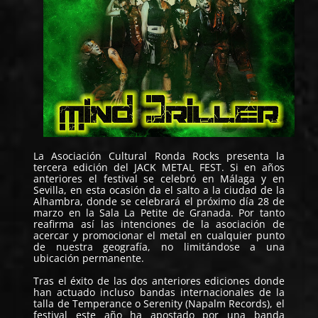
La
Asociación Cultural Ronda Rocks
presenta la
tercera edición del
JACK METAL FEST
. Si en años
anteriores el festival se celebró en Málaga y en
Sevilla, en esta ocasión da el salto a la ciudad de la
Alhambra, donde se celebrará el próximo día 28 de
marzo en la
Sala La Petite
de Granada. Por tanto
reafirma así las intenciones de la asociación de
acercar y promocionar el metal en cualquier punto
de nuestra geografía, no limitándose a una
ubicación permanente.
Tras el éxito de las dos anteriores ediciones donde
han actuado incluso bandas internacionales de la
talla de Temperance o Serenity (Napalm Records), el
festival este año ha apostado por una banda