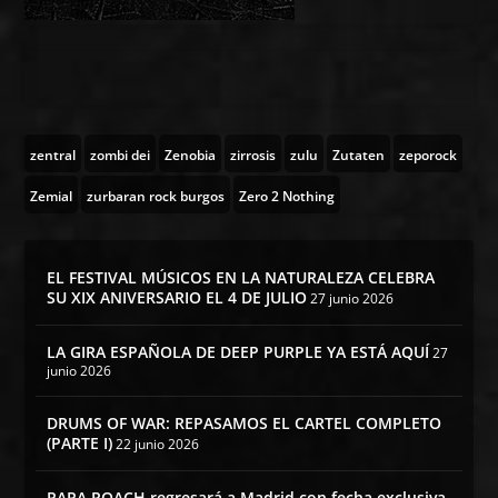
zentral
zombi dei
Zenobia
zirrosis
zulu
Zutaten
zeporock
Zemial
zurbaran rock burgos
Zero 2 Nothing
EL FESTIVAL MÚSICOS EN LA NATURALEZA CELEBRA
SU XIX ANIVERSARIO EL 4 DE JULIO
27 junio 2026
LA GIRA ESPAÑOLA DE DEEP PURPLE YA ESTÁ AQUÍ
27
junio 2026
DRUMS OF WAR: REPASAMOS EL CARTEL COMPLETO
(PARTE I)
22 junio 2026
PAPA ROACH regresará a Madrid con fecha exclusiva