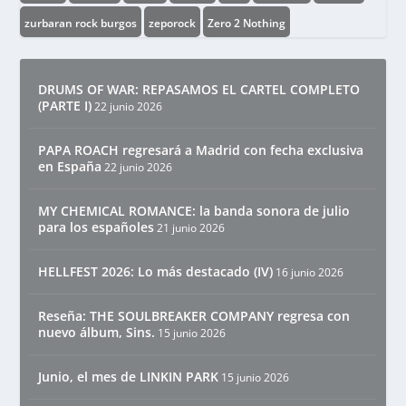
zurbaran rock burgos
zeporock
Zero 2 Nothing
DRUMS OF WAR: REPASAMOS EL CARTEL COMPLETO
(PARTE I)
22 junio 2026
PAPA ROACH regresará a Madrid con fecha exclusiva
en España
22 junio 2026
MY CHEMICAL ROMANCE: la banda sonora de julio
para los españoles
21 junio 2026
HELLFEST 2026: Lo más destacado (IV)
16 junio 2026
Reseña: THE SOULBREAKER COMPANY regresa con
nuevo álbum, Sins.
15 junio 2026
Junio, el mes de LINKIN PARK
15 junio 2026