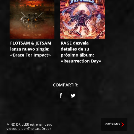
FLOTSAM & JETSAM
RAGE desvela
lanza nuevo single:
detalles de su
«Brace For Impact»
próximo álbum:
«Resurrection Day»
COMPARTIR:
MIND DRILLER estrena nuevo
PRÓXIMO
videoclip de «The Last Drop»