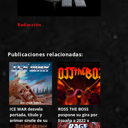
Redacción
Publicaciones relacionadas:
ICE WAR desvela
ROSS THE BOSS
portada, título y
pospone su gira por
primer single de su
España a 2022 y
nuevo trabajo
amplía fechas