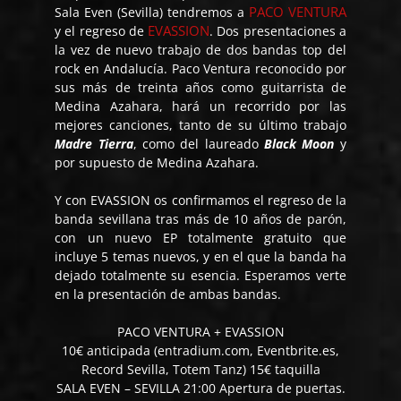
PACO VENTURA
Sala Even (Sevilla) tendremos a
EVASSION
y el regreso de
. Dos presentaciones a
la vez de nuevo trabajo de dos bandas top del
rock en Andalucía. Paco Ventura reconocido por
sus más de treinta años como guitarrista de
Medina Azahara, hará un recorrido por las
mejores canciones, tanto de su último trabajo
Madre Tierra
, como del laureado
Black Moon
y
por supuesto de Medina Azahara.
Y con EVASSION os confirmamos el regreso de la
banda sevillana tras más de 10 años de parón,
con un nuevo EP totalmente gratuito que
incluye 5 temas nuevos, y en el que la banda ha
dejado totalmente su esencia. Esperamos verte
en la presentación de ambas bandas.
PACO VENTURA + EVASSION
10€ anticipada (entradium.com, Eventbrite.es,
Record Sevilla, Totem Tanz) 15€ taquilla
SALA EVEN – SEVILLA 21:00 Apertura de puertas.