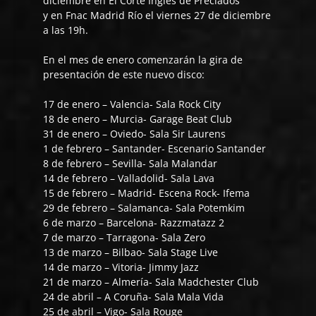
diciembre en El Corte Inglés de Preciados
y en Fnac Madrid Río el viernes 27 de diciembre
a las 19h.
En el mes de enero comenzarán la gira de
presentación de este nuevo disco:
17 de enero – Valencia- Sala Rock City
18 de enero – Murcia- Garage Beat Club
31 de enero – Oviedo- Sala Sir Laurens
1 de febrero – Santander- Escenario Santander
8 de febrero – Sevilla- Sala Malandar
14 de febrero – Valladolid- Sala Lava
15 de febrero – Madrid- Escena Rock- Ifema
29 de febrero – Salamanca- Sala Potemkim
6 de marzo – Barcelona- Razzmatazz 2
7 de marzo – Tarragona- Sala Zero
13 de marzo – Bilbao- Sala Stage Live
14 de marzo – Vitoria- Jimmy Jazz
21 de marzo – Almería- Sala Madchester Club
24 de abril – A Coruña- Sala Mala Vida
25 de abril – Vigo- Sala Rouge