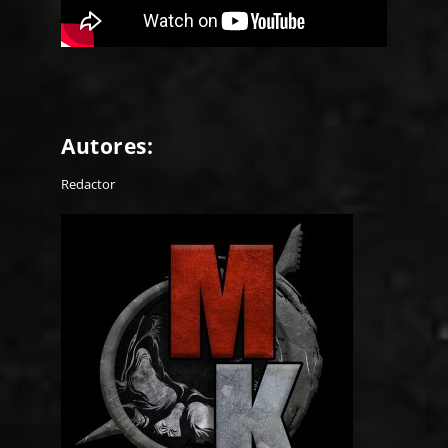
Autores:
Redactor