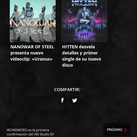
un álbum en directo
NANOWAR OF STEEL
HITTEN desvela
presenta nuevo
detalles y primer
videoclip: «Uranus»
single de su nuevo
disco
COMPARTIR:
IRONSWORD es la primera
PRÓXIMO
confirmación del XIX Skulls Of