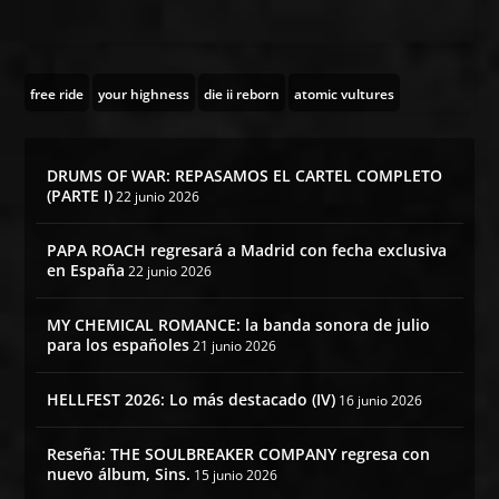
free ride
your highness
die ii reborn
atomic vultures
DRUMS OF WAR: REPASAMOS EL CARTEL COMPLETO
(PARTE I)
22 junio 2026
PAPA ROACH regresará a Madrid con fecha exclusiva
en España
22 junio 2026
MY CHEMICAL ROMANCE: la banda sonora de julio
para los españoles
21 junio 2026
HELLFEST 2026: Lo más destacado (IV)
16 junio 2026
Reseña: THE SOULBREAKER COMPANY regresa con
nuevo álbum, Sins.
15 junio 2026