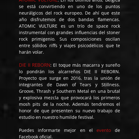
se está convirtiendo en uno de los puntos
neurálgicos del rock europeo. De ahí que este
año disfrutemos de dos bandas flamencas.
ATOMIC VULTURE es un trío de space rock
instrumental con grandes influencias del stoner
rock primigenio. Sus composiciones oscilan
entre sólidos riffs y viajes psicodélicos que te
harán volar.
DIE II REBORN
: El toque más macarra y sureño
lo pondrán los alcarreños DIE II REBORN.
Proyecto que surge en 2016, tras la unión de
integrantes de Dawn of Tears y Stillness.
Groove, Thrash y Southern Metal en una brutal
y explosiva mezcla que provocará los primeros
mosh pits de la noche. Además tendremos el
honor de que presenten su nuevo trabajo de
estudio en nuestro humilde festival.
evento
Puedes informarte mejor en el
de
Facebook oficial.