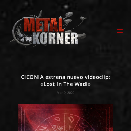
CICONIA estrena nuevo videoclip:
«Lost In The Wadi»
Mar 9, 2020