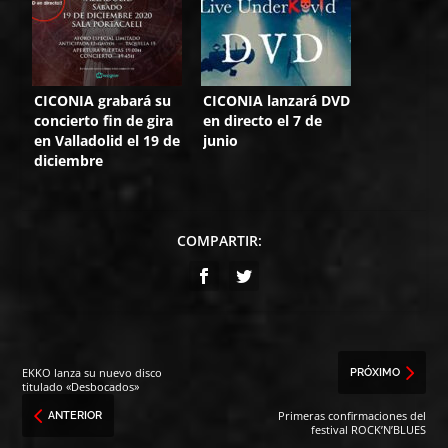
CICONIA grabará su
CICONIA lanzará DVD
concierto fin de gira
en directo el 7 de
en Valladolid el 19 de
junio
diciembre
COMPARTIR:
EKKO lanza su nuevo disco
PRÓXIMO
titulado «Desbocados»
Primeras confirmaciones del
ANTERIOR
festival ROCK’N’BLUES