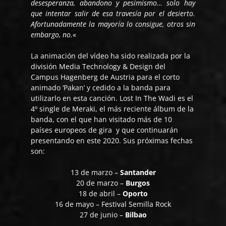
desesperanza, abandono y pesimismo… solo hay
que intentar salir de esa travesía por el desierto.
Afortunadamente la mayoría lo consigue, otros sin
embargo, no.
«
La animación del vídeo ha sido realizada por la
división Media Technology & Design del
Campus Hagenberg de Austria para el corto
animado ‘Pakan’ y cedido a la banda para
utilizarlo en esta canción. Lost In The Wadi es el
4º single de Meraki, el más reciente álbum de la
banda, con el que han visitado más de 10
países europeos de gira y que continuarán
presentando en este 2020. Sus próximas fechas
son:
13 de marzo –
Santander
20 de marzo –
Burgos
18 de abril –
Oporto
16 de mayo – Festival Semilla Rock
27 de junio –
Bilbao