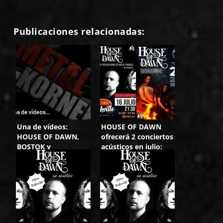
Publicaciones relacionadas:
Una de vídeos:
HOUSE OF DAWN
HOUSE OF DAWN,
ofrecerá 2 conciertos
BOSTOK y
acústicos en julio:
ALLWOODS
Madrid y Alicante