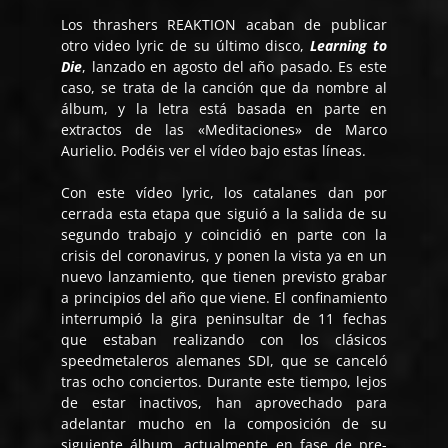
Los thrashers REAKTION acaban de publicar
otro video lyric de su último disco,
Learning to
Die
, lanzado en agosto del año pasado. Es este
caso, se trata de la canción que da nombre al
álbum, y la letra está basada en parte en
extractos de las «Meditaciones» de Marco
Aurielio. Podéis ver el vídeo bajo estas líneas.
Con este vídeo lyric, los catalanes dan por
cerrada esta etapa que siguió a la salida de su
segundo trabajo y coincidió en parte con la
crisis del coronavirus, y ponen la vista ya en un
nuevo lanzamiento, que tienen previsto grabar
a principios del año que viene. El confinamiento
interrumpió la gira peninsultar de 11 fechas
que estaban realizando con los clásicos
speedmetaleros alemanes SDI, que se canceló
tras ocho conciertos. Durante este tiempo, lejos
de estar inactivos, han aprovechado para
adelantar mucho en la composición de su
siguiente álbum, actualmente en fase de pre-