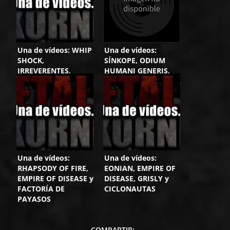
Una de vídeos: WHIP
Una de vídeos:
SHOCK,
SÍNKOPE, ODIUM
IRREVERENTES,
HUMANI GENERIS,
MÄGO DE OZ y
ANAMA y MORDHIDA
ENDERNITY
Una de vídeos:
Una de vídeos:
RHAPSODY OF FIRE,
EONIAN, EMPIRE OF
EMPIRE OF DISEASE y
DISEASE, GRISLY y
FACTORÍA DE
CICLONAUTAS
PAYASOS
COMPARTIR: