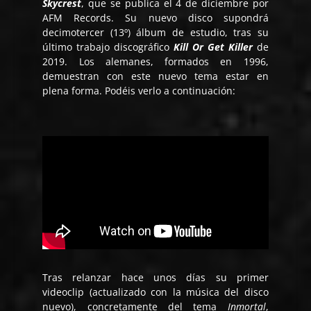
Skycrest
, que se publica el 4 de diciembre por
AFM Records. Su nuevo disco supondrá
decimotercer (13º) álbum de estudio, tras su
último trabajo discográfico
Kill Or Get Killer
de
2019. Los alemanes, formados en 1996,
demuestran con este nuevo tema estar en
plena forma. Podéis verlo a continuación:
Tras relanzar hace unos días su primer
videoclip (actualizado con la música del disco
nuevo), concretamente del tema
Inmortal
,