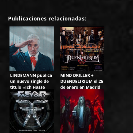
Publicaciones relacionadas:
LINDEMANN publica
MIND DRILLER +
un nuevo single de
DUENDELIRIUM el 25
título «Ich Hasse
de enero en Madrid
Kinder»