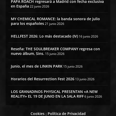
PAPA ROACH regresará a Madrid con fecha exclusiva
en España
22 junio 2026
MY CHEMICAL ROMANCE: la banda sonora de julio
para los españoles
21 junio 2026
HELLFEST 2026: Lo más destacado (IV)
16 junio 2026
Reseña: THE SOULBREAKER COMPANY regresa con
nuevo álbum, Sins.
15 junio 2026
Junio, el mes de LINKIN PARK
15 junio 2026
Horarios del Resurrection Fest 2026
13 junio 2026
LOS GRANADINOS PHYSICAL PRESENTAN «A NEW
REALITY» EL 19 DE JUNIO EN LA SALA RIFF
6 junio 2026
Cookies
Política de Privacidad
|