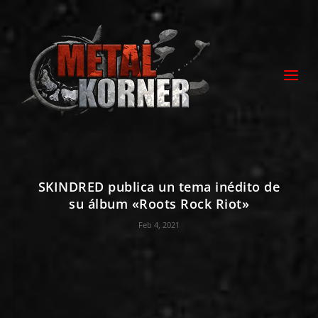
SKINDRED publica un tema inédito de
su álbum «Roots Rock Riot»
Feb 4, 2021