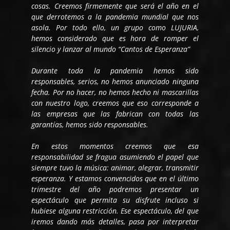
cosas. Creemos firmemente que será el año en el
que derrotemos a la pandemia mundial que nos
asola. Por todo ello, un grupo como LUJURIA,
hemos considerado que es hora de romper el
silencio y lanzar al mundo “Cantos de Esperanza”
Durante toda la pandemia hemos sido
responsables, serios, no hemos anunciado ninguna
fecha. Por no hacer, no hemos hecho ni mascarillas
con nuestro logo, creemos que eso corresponde a
las empresas que las fabrican con todas las
garantías, hemos sido responsables.
En estos momentos creemos que esa
responsabilidad se fragua asumiendo el papel que
siempre tuvo la música: animar, alegrar, transmitir
esperanza. Y estamos convencidos que en el último
trimestre del año podremos presentar un
espectáculo que permita su disfrute incluso si
hubiese alguna restricción. Ese espectáculo, del que
iremos dando más detalles, pasa por interpretar