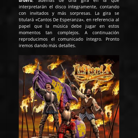
arderá
, además de una gira en la que
interpretarán el disco íntegramente, contando
con invitados y más sorpresas. La gira se
titulará «Cantos De Esperanza», en referencia al
papel que la música debe jugar en estos
momentos tan complejos. A continuación
reproducimos el comunicado íntegro. Pronto
iremos dando más detalles.