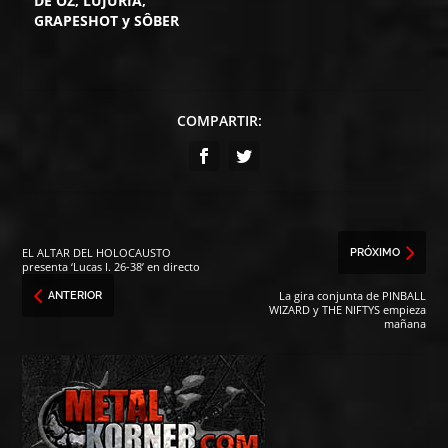
DE OZ, LUJURIA,
GRAPESHOT y SÔBER
COMPARTIR:
EL ALTAR DEL HOLOCAUSTO
PRÓXIMO
presenta ‘Lucas I. 26​-​38’ en directo
La gira conjunta de PINBALL
ANTERIOR
WIZARD y THE NIFTYS empieza
mañana