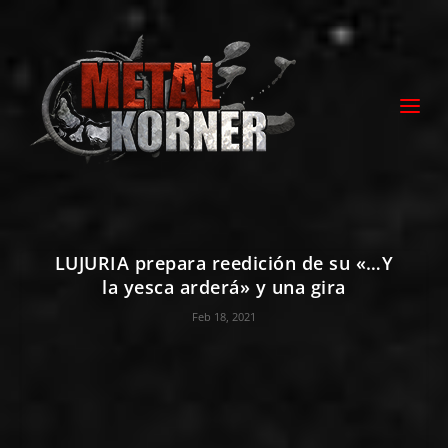
LUJURIA prepara reedición de su «…Y
la yesca arderá» y una gira
Feb 18, 2021