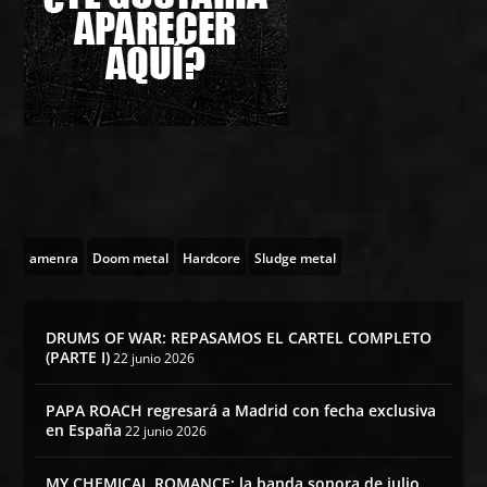
amenra
Doom metal
Hardcore
Sludge metal
DRUMS OF WAR: REPASAMOS EL CARTEL COMPLETO
(PARTE I)
22 junio 2026
PAPA ROACH regresará a Madrid con fecha exclusiva
en España
22 junio 2026
MY CHEMICAL ROMANCE: la banda sonora de julio