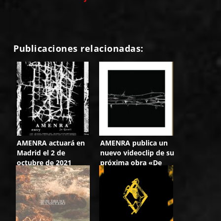
Publicaciones relacionadas:
AMENRA actuará en
AMENRA publica un
Madrid el 2 de
nuevo videoclip de su
octubre de 2021
próxima obra «De
Doorn»