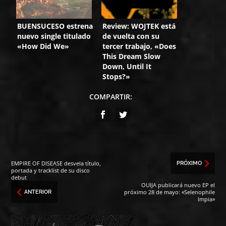
BUENSUCESO estrena
Review: WOJTEK está
nuevo single titulado
de vuelta con su
«How Did We»
tercer trabajo, «Does
This Dream Slow
Down, Until It
Stops?»
COMPARTIR:
EMPIRE OF DISEASE desvela título,
PRÓXIMO
portada y tracklist de su disco
debut
OUIJA publicará nuevo EP el
próximo 28 de mayo: «Selenophile
ANTERIOR
Impia»