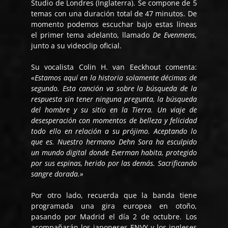
Studio de Londres (Inglaterra). Se compone de 5
temas con una duración total de 47 minutos. De
momento podemos escuchar bajo estas líneas
el primer tema adelanto, llamado
De Evenmens
,
junto a su videoclip oficial.
Su vocalista Colin H. van Eeckhout comenta:
«Estamos aquí en la historia solamente décimas de
segundo. Esta canción va sobre la búsqueda de la
respuesta sin tener ninguna pregunta, la búsqueda
del hombre y su sitio en la Tierra. Un viaje de
desesperación con momentos de belleza y felicidad
todo ello en relación a su prójimo. Aceptando lo
que es. Nuestro hermano Dehn Sora ha esculpido
un mundo digital donde Everman habita, protegido
por sus espinas, herido por las demás. Sacrificando
sangre dorada.»
Por otro lado, recuerda que la banda tiene
programada una gira europea en otoño,
pasando por Madrid el día 2 de octubre. Los
acompañarán los japoneses ENVY y los ingleses