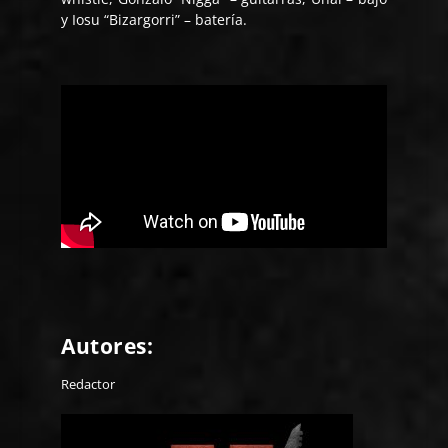
y Iosu “Bizargorri” – batería.
Autores:
Redactor