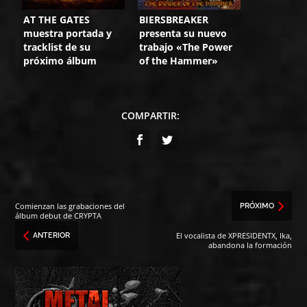
AT THE GATES
BIERSBREAKER
muestra portada y
presenta su nuevo
tracklist de su
trabajo «The Power
próximo álbum
of the Hammer»
COMPARTIR:
Comienzan las grabaciones del
PRÓXIMO
álbum debut de CRYPTA
El vocalista de XPRESIDENTX, Ika,
ANTERIOR
abandona la formación