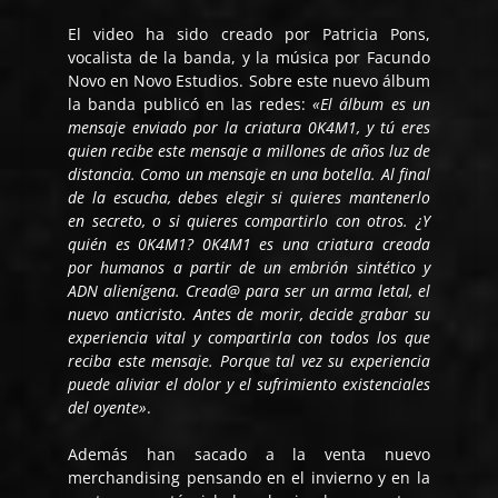
El video ha sido creado por Patricia Pons,
vocalista de la banda, y la música por Facundo
Novo en Novo Estudios. Sobre este nuevo álbum
la banda publicó en las redes:
«El álbum es un
mensaje enviado por la criatura 0K4M1, y tú eres
quien recibe este mensaje a millones de años luz de
distancia. Como un mensaje en una botella. Al final
de la escucha, debes elegir si quieres mantenerlo
en secreto, o si quieres compartirlo con otros. ¿Y
quién es 0K4M1? 0K4M1 es una criatura creada
por humanos a partir de un embrión sintético y
ADN alienígena. Cread@ para ser un arma letal, el
nuevo anticristo. Antes de morir, decide grabar su
experiencia vital y compartirla con todos los que
reciba este mensaje. Porque tal vez su experiencia
puede aliviar el dolor y el sufrimiento existenciales
del oyente»
.
Además han sacado a la venta nuevo
merchandising pensando en el invierno y en la