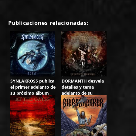
Publicaciones relacionadas:
SYNLAKROSS publica
DORMANTH desvela
el primer adelanto de
detalles y tema
su próximo álbum
adelanto de su
«0M4K1»
próximo álbum