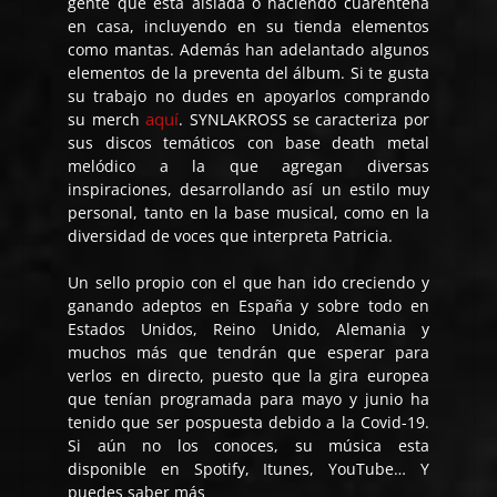
gente que está aislada o haciendo cuarentena
en casa, incluyendo en su tienda elementos
como mantas. Además han adelantado algunos
elementos de la preventa del álbum. Si te gusta
su trabajo no dudes en apoyarlos comprando
aquí
su merch
. SYNLAKROSS se caracteriza por
sus discos temáticos con base death metal
melódico a la que agregan diversas
inspiraciones, desarrollando así un estilo muy
personal, tanto en la base musical, como en la
diversidad de voces que interpreta Patricia.
Un sello propio con el que han ido creciendo y
ganando adeptos en España y sobre todo en
Estados Unidos, Reino Unido, Alemania y
muchos más que tendrán que esperar para
verlos en directo, puesto que la gira europea
que tenían programada para mayo y junio ha
tenido que ser pospuesta debido a la Covid-19.
Si aún no los conoces, su música esta
disponible en Spotify, Itunes, YouTube… Y
puedes saber más