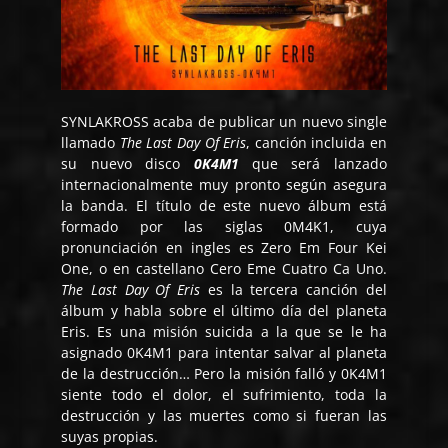
SYNLAKROSS acaba de publicar un nuevo single
llamado
The Last Day Of Eris
, canción incluida en
su nuevo disco
0K4M1
que será lanzado
internacionalmente muy pronto según asegura
la banda. El título de este nuevo álbum está
formado por las siglas 0M4K1, cuya
pronunciación en ingles es Zero Em Four Kei
One, o en castellano Cero Eme Cuatro Ca Uno.
The Last Day Of Eris
es la tercera canción del
álbum y habla sobre el último día del planeta
Eris. Es una misión suicida a la que se le ha
asignado 0K4M1 para intentar salvar al planeta
de la destrucción… Pero la misión falló y 0K4M1
siente todo el dolor, el sufrimiento, toda la
destrucción y las muertes como si fueran las
suyas propias.