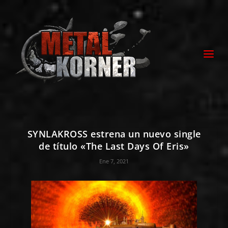
SYNLAKROSS estrena un nuevo single
de título «The Last Days Of Eris»
Ene 7, 2021