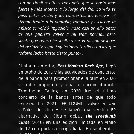
con un tinnitus alto y constante que se hacía más
fuerte y más intenso a lo largo del día. La vida se
puso patas arriba y los conciertos, los ensayos, el
tiempo frente a la pantalla, conducir y escuchar la
música se volvió imposible. Pasó casi un año antes
de que pudiera volver a mi vida normal, pero
siento que nunca he vuelto a ser el mismo después
del accidente y que hay lesiones tardías con las que
todavía lucho hasta cierto punto
«.
El álbum anterior,
Post-Modern Dark Age
, llegó
en otoño de 2019 y las actividades de conciertos
de la banda para promocionar el álbum en 2020
se interrumpieron y una actuación durante
Trondheim Calling en 2020 fue el último
concierto de la banda antes de que todo
cerrara. En 2021, FREEDUMB volvió a dar
señales de vida y se lanzó una versión EP
alternativa del álbum debut
The Freedumb
Curse
(2010) en una edición limitada en vinilo
de 12 con portada serigrafiada. En septiembre