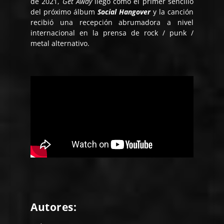
de 2021,
Get Away
llegó como el primer sencillo
del próximo álbum
Social Hangover
y la canción
recibió una recepción abrumadora a nivel
internacional en la prensa de rock / punk /
metal alternativo.
Autores: