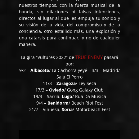
nuestros tiempos, con la fuerza musical de la
banda, sin dilaciones ni falsas intenciones,
directos al lugar al que les empuja su sonido y
su visión de la vida, del compromiso y de la
conciencia, otro estallido más, una explosión y
una catarsis para continuar, y no de cualquier
manera.
TRUE ENEMY
La gira “Vultures 2022” de
pasará
por:
9/2 –
Albacete
/ La Cachorra yeyé – 3/3 – Madrid/
Sala El Perro
11/3 –
Zaragoza
/ Ley Seca
17/3 –
Oviedo
/ Gong Galaxy Club
19/3 – Sarria,
Lugo
/ Rua Da Música
9/4 –
Benidorm
/ Beach Riot Fest
21/7 – Vinuesa,
Soria
/ Motorbeach Fest