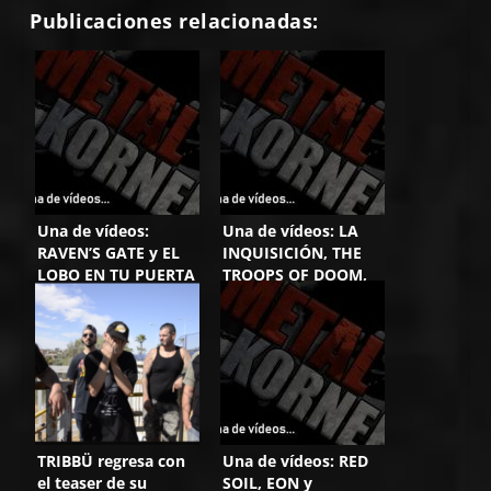
Publicaciones relacionadas:
Una de vídeos:
Una de vídeos: LA
RAVEN’S GATE y EL
INQUISICIÓN, THE
LOBO EN TU PUERTA
TROOPS OF DOOM,
XENO y MELODIUS
DEITE
TRIBBÜ regresa con
Una de vídeos: RED
el teaser de su
SOIL, EON y