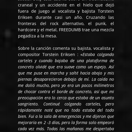
craneal y un accidente en el hielo que dejó
fuera de juego al vocalista y bajista Torstein
Eriksen durante casi un año. Cruzando las
fronteras del rock alternativo, el punk, el
hardcore y el metal, FREEDUMB trae una mezcla
pegadiza a la mesa.
Sobre la canción comenta su bajista, vocalista y
compositor Torstein Eriksen : «
Estaba colgando
carteles y cuando bajaba de una plataforma de
concreto olvidé que era suave como un espejo. Así
que me puse en marcha y salté hacia abajo y mis
piernas desaparecieron debajo de mí. La caída no
me dolió mucho, pero yo era un pocos milímetros
de chocar contra el borde de concreto, así que mi
preocupación era lo cerca que estaba de un asunto
sangriento. Continué colgando carteles, pero
rápidamente noté que no todo estaba del todo
bien. Fui a la sala de emergencias y me dijeron que
mejoraría en 2 -3 días, pero la forma solo empeoró
cada vez más. Todas las mañanas me despertaba