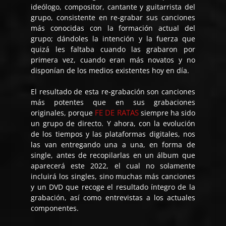
ideólogo, compositor, cantante y guitarrista del
grupo, consistente en re-grabar sus canciones
más conocidas con la formación actual del
grupo; dándoles la intención y la fuerza que
quizá les faltaba cuando las grabaron por
primera vez, cuando eran más novatos y no
disponían de los medios existentes hoy en día.
El resultado de esta re-grabación son canciones
más potentes que en sus grabaciones
FE DE RATAS
originales, porque
siempre ha sido
un grupo de directo. Y ahora, con la evolución
de los tiempos y las plataformas digitales, nos
las van entregando una a una, en forma de
single, antes de recopilarlas en un álbum que
aparecerá este 2022, el cual no solamente
incluirá los singles, sino muchas más canciones
y un DVD que recoge el resultado íntegro de la
grabación, así como entrevistas a los actuales
componentes.