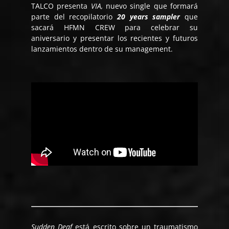
TALCO presenta
VIA,
nuevo single que formará
parte del recopilatorio
20 years sampler
que
sacará HFMN CREW para celebrar su
aniversario y presentar los recientes y futuros
lanzamientos dentro de su management.
Sudden Deaf
está escrito sobre un traumatismo