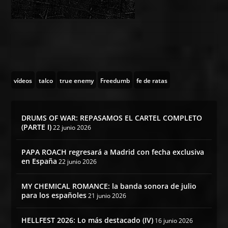
vídeos
talco
true enemy
Freedumb
fe de ratas
DRUMS OF WAR: REPASAMOS EL CARTEL COMPLETO
(PARTE I)
22 junio 2026
PAPA ROACH regresará a Madrid con fecha exclusiva
en España
22 junio 2026
MY CHEMICAL ROMANCE: la banda sonora de julio
para los españoles
21 junio 2026
HELLFEST 2026: Lo más destacado (IV)
16 junio 2026