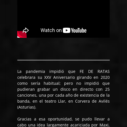
La pandemia impidió que FE DE RATAS
celebrara su XXV Aniversario girando en 2020
como sería habitual; pero no impidió que
pudieran grabar un disco en directo con 25
canciones, una por cada año de existencia de la
banda, en el teatro Llar, en Corvera de Avilés
(Asturias).
Gracias a esa oportunidad, se pudo llevar a
cabo una idea largamente acariciada por Maxi,