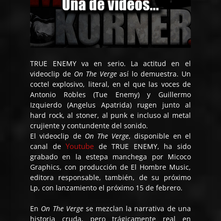
TRUE ENEMY va en serio. La actitud en el
videoclip de
On The Verge
así lo demuestra. Un
coctel explosivo, literal, en el que las voces de
Antonio Robles (Tue Enemy) y Guillermo
Izquierdo (Angelus Apatrida) rugen junto al
hard rock, al stoner, al punk e incluso al metal
crujiente y contundente del sonido.
El videoclip de
On The Verge
, disponible en el
Youtube
canal de
de TRUE ENEMY, ha sido
grabado en la estepa manchega por Micoco
Graphics, con producción de El Hombre Music,
editora responsable, también, de su próximo
Lp, con lanzamiento el próximo 15 de febrero.
En
On The Verge
se mezclan la narrativa de una
historia cruda, pero trágicamente real en