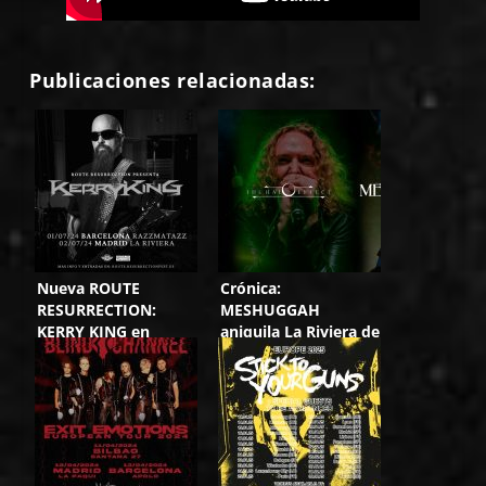
Publicaciones relacionadas:
Nueva ROUTE
Crónica:
RESURRECTION:
MESHUGGAH
KERRY KING en
aniquila La Riviera de
Madrid y Barcelona
Madrid (24-3-24)