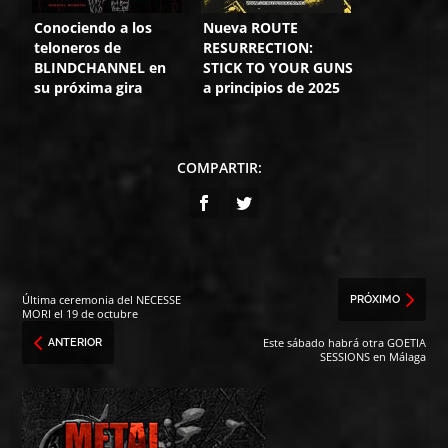
Conociendo a los
Nueva ROUTE
teloneros de
RESURRECTION:
BLINDCHANNEL en
STICK TO YOUR GUNS
su próxima gira
a principios de 2025
COMPARTIR:
Última ceremonia del NECESSE
PRÓXIMO
MORI el 19 de octubre
Este sábado habrá otra GOETIA
ANTERIOR
SESSIONS en Málaga