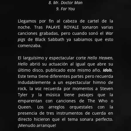
8. Mr. Doctor Man
9. For You
Llegamos por fin al cabeza de cartel de la
noche. Tras PALAYE ROYALE sonaron varias
canciones grabadas, pero cuando sonó el
War
pigs
de Black Sabbath ya sabiamos que esto
comenzaba.
El larguísimo y espectacular corte
Hello Heaven,
Hello
abrió su actuación al igual que abre su
último disco, publicado este mismo año,
Idols
.
Este tema tiene diferentes partes pero recuerda
indudablemente a un espectacular himno de
rock, la voz recuerda por momentos a Steven
Tyler y la música tiene pasajes que la
emparentan con canciones de The Who o
Queen. Los arreglos orquestales con la
presencia de tres instrumentos de cuerda en
directo hicieron que el tema sonara perfecto.
¡Menudo arranque!