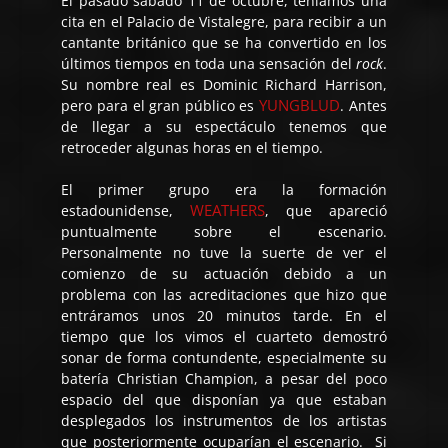
El pasado sábado 11 de octubre, teníamos una
cita en el Palacio de Vistalegre, para recibir a un
cantante británico que se ha convertido en los
últimos tiempos en toda una sensación del
rock
.
Su nombre real es Dominic Richard Harrison,
YUNGBLUD
pero para el gran público es
. Antes
de llegar a su espectáculo tenemos que
retroceder algunas horas en el tiempo.
El primer grupo era la formación
WEATHERS
estadounidense,
, que apareció
puntualmente sobre el escenario.
Personalmente no tuve la suerte de ver el
comienzo de su actuación debido a un
problema con las acreditaciones que hizo que
entráramos unos 20 minutos tarde. En el
tiempo que los vimos el cuarteto demostró
sonar de forma contundente, especialmente su
batería Christian Champion, a pesar del poco
espacio del que disponían ya que estaban
desplegados los instrumentos de los artistas
que posteriormente ocuparían el escenario. Si