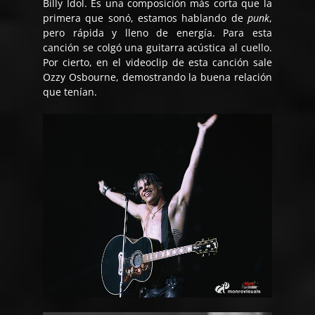
Billy Idol. Es una composición más corta que la
primera que sonó, estamos hablando de
punk
,
pero rápida y lleno de energía. Para esta
canción se colgó una guitarra acústica al cuello.
Por cierto, en el videoclip de esta canción sale
Ozzy Osbourne, demostrando la buena relación
que tenían.