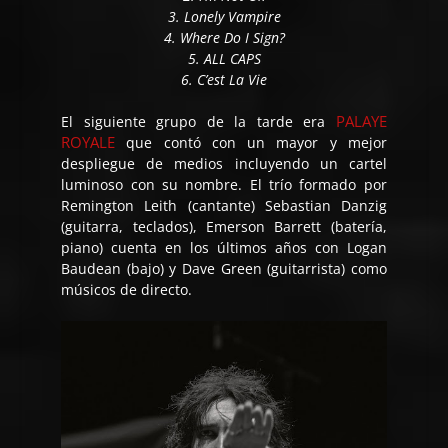
3. Lonely Vampire
4. Where Do I Sign?
5. ALL CAPS
6. C’est La Vie
PALAYE
El siguiente grupo de la tarde era
ROYALE
que contó con un mayor y mejor
despliegue de medios incluyendo un cartel
luminoso con su nombre. El trío formado por
Remington Leith (cantante) Sebastian Danzig
(guitarra, teclados), Emerson Barrett (batería,
piano) cuenta en los últimos años con Logan
Baudean (bajo) y Dave Green (guitarrista) como
músicos de directo.