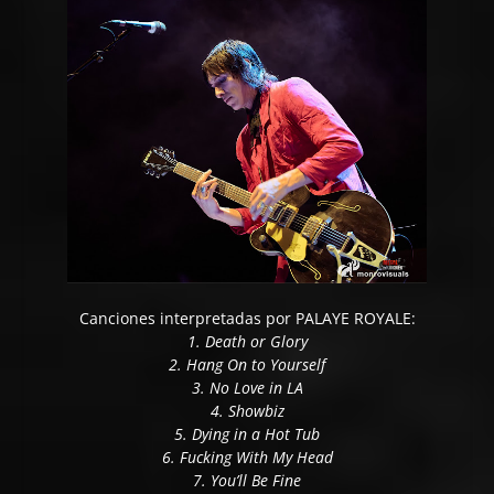
Canciones interpretadas por PALAYE ROYALE:
1. Death or Glory
2. Hang On to Yourself
3. No Love in LA
4. Showbiz
5. Dying in a Hot Tub
6. Fucking With My Head
7. You’ll Be Fine