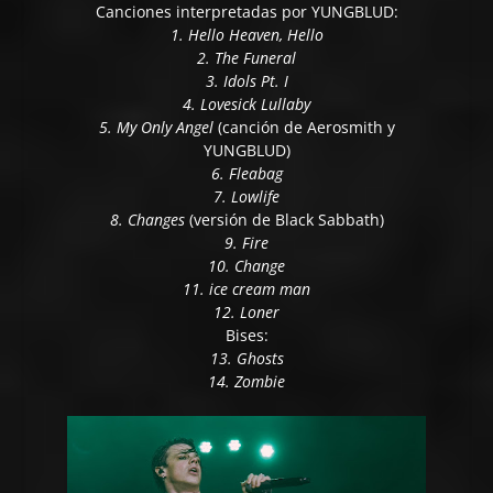
Canciones interpretadas por YUNGBLUD:
1. Hello Heaven, Hello
2. The Funeral
3. Idols Pt. I
4. Lovesick Lullaby
5. My Only Angel
(canción de Aerosmith y
YUNGBLUD)
6. Fleabag
7. Lowlife
8. Changes
(versión de Black Sabbath)
9. Fire
10. Change
11. ice cream man
12. Loner
Bises:
13. Ghosts
14. Zombie