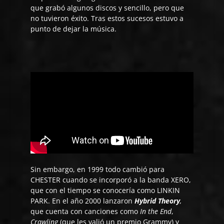
que grabó algunos discos y sencillo, pero que
no tuvieron éxito. Tras estos sucesos estuvo a
punto de dejar la música.
Sin embargo, en 1999 todo cambió para
CHESTER cuando se incorporó a la banda XERO,
que con el tiempo se conocería como LINKIN
PARK. En el año 2000 lanzaron
Hybrid Theory
,
que cuenta con canciones como
In the End
,
Crawling
(que les valió un premio Grammy) y