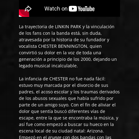
La trayectoria de LINKIN PARK y la vinculación
de los fans con la banda está, sin duda,
atravesada por la historia de su fundador y
vocalista CHESTER BENNINGTON, quien
convirtió su dolor en la voz de toda una
generación a principio de los 2000, dejando un
legado musical incalculable.
La infancia de CHESTER no fue nada fácil:
estuvo muy marcada por el divorcio de sus
padres, el acoso escolar y los traumas derivados
de los abusos sexuales que había sufrido por
parte de un amigo suyo. Con el fin de aliviar el
dolor que sentía buscó diferentes vías de
escape, entre la que se encontraba la música, y
así fue como empezó a buscar su hueco en la
escena local de su ciudad natal: Arizona.
Empezó en el
grunge
con dos bandas con las