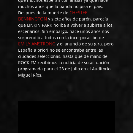
que muchos esperan con ansias ya que hace
muchos años que la banda no pisa el país.
CHESTER
Después de la muerte de
BENNINGTON
y siete años de parón, parecía
que LINKIN PARK no iba a volver a subirse a los
escenarios. Sin embargo, hace unos años nos
sorprendió a todos con la incorporación de
EMILY AMSTRONG
y el anuncio de su gira, pero
España a priori no se encontraba entre las
ciudades seleccionas, hasta que de mano de
ROCK FM recibimos la noticia de su actuación
programada para el 23 de julio en el Auditorio
Miguel Ríos.