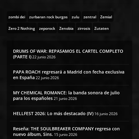
zombi dei
zurbaran rock burgos
zulu
zentral
Zemial
Zero 2 Nothing
zeporock
Zenobia
zirrosis
Zutaten
DRUMS OF WAR: REPASAMOS EL CARTEL COMPLETO
(PARTE I)
22 junio 2026
PAPA ROACH regresará a Madrid con fecha exclusiva
en España
22 junio 2026
MY CHEMICAL ROMANCE: la banda sonora de julio
para los españoles
21 junio 2026
HELLFEST 2026: Lo más destacado (IV)
16 junio 2026
Reseña: THE SOULBREAKER COMPANY regresa con
nuevo álbum, Sins.
15 junio 2026