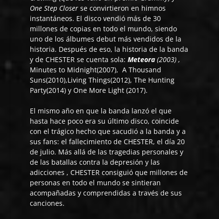
One Step Closer
se convirtieron en himnos
instantáneos. El disco vendió más de 30
millones de copias en todo el mundo, siendo
uno de los álbumes debut más vendidos de la
historia. Después de eso, la historia de la banda
y de CHESTER se cuenta sola:
Meteora
(2003) ,
Minutes to Midnight
(2007),
A
Thousand
Suns
(2010),
Living Things
(2012),
The Hunting
Party
(2014) y
One More Light
(2017).
El mismo año en que la banda lanzó el que
hasta hace poco era su último disco, coincide
con el trágico hecho que sacudió a la banda y a
sus fans: el fallecimiento de CHESTER, el día 20
de julio. Más allá de las tragedias personales y
de las batallas contra la depresión y las
adicciones , CHESTER consiguió que millones de
personas en todo el mundo se sintieran
acompañadas y comprendidas a través de sus
canciones.