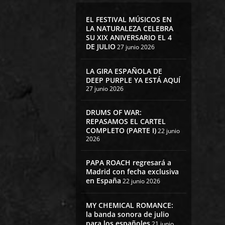
EL FESTIVAL MÚSICOS EN
LA NATURALEZA CELEBRA
SU XIX ANIVERSARIO EL 4
DE JULIO
27 junio 2026
LA GIRA ESPAÑOLA DE
DEEP PURPLE YA ESTÁ AQUÍ
27 junio 2026
DRUMS OF WAR:
REPASAMOS EL CARTEL
COMPLETO (PARTE I)
22 junio
2026
PAPA ROACH regresará a
Madrid con fecha exclusiva
en España
22 junio 2026
MY CHEMICAL ROMANCE:
la banda sonora de julio
para los españoles
21 junio