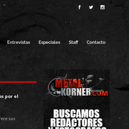
Entrevistas
Especiales
Staff
Contacto
s por el
rece sus