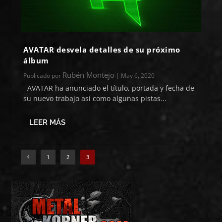
AVATAR desvela detalles de su próximo
álbum
Rubén Montejo
Publicado por
|
May 6, 2020
AVATAR ha anunciado el título, portada y fecha de
su nuevo trabajo así como algunas pistas...
LEER MÁS
1
2
3