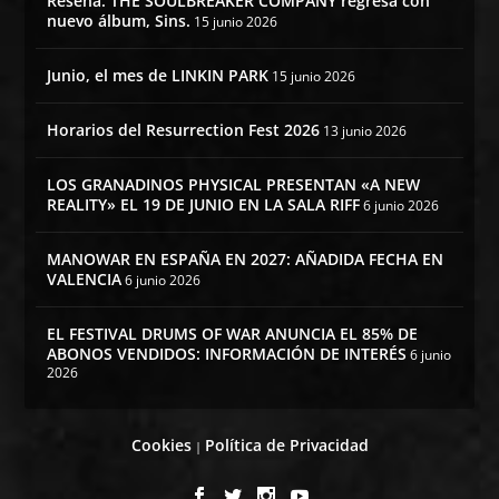
Reseña: THE SOULBREAKER COMPANY regresa con
nuevo álbum, Sins.
15 junio 2026
Junio, el mes de LINKIN PARK
15 junio 2026
Horarios del Resurrection Fest 2026
13 junio 2026
LOS GRANADINOS PHYSICAL PRESENTAN «A NEW
REALITY» EL 19 DE JUNIO EN LA SALA RIFF
6 junio 2026
MANOWAR EN ESPAÑA EN 2027: AÑADIDA FECHA EN
VALENCIA
6 junio 2026
EL FESTIVAL DRUMS OF WAR ANUNCIA EL 85% DE
ABONOS VENDIDOS: INFORMACIÓN DE INTERÉS
6 junio
2026
Cookies
Política de Privacidad
|