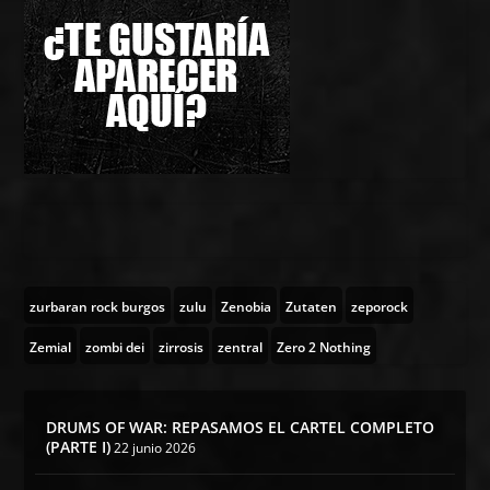
zurbaran rock burgos
zulu
Zenobia
Zutaten
zeporock
Zemial
zombi dei
zirrosis
zentral
Zero 2 Nothing
DRUMS OF WAR: REPASAMOS EL CARTEL COMPLETO
(PARTE I)
22 junio 2026