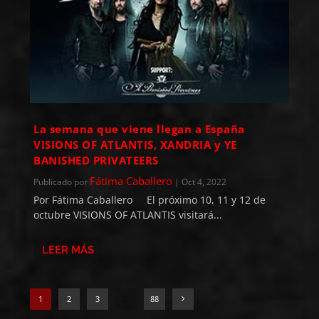
La semana que viene llegan a España
VISIONS OF ATLANTIS, XANDRIA y YE
BANISHED PRIVATEERS
Fátima Caballero
Publicado por
|
Oct 4, 2022
Por Fátima Caballero El próximo 10, 11 y 12 de
octubre VISIONS OF ATLANTIS visitará...
LEER MÁS
1
2
3
…
88