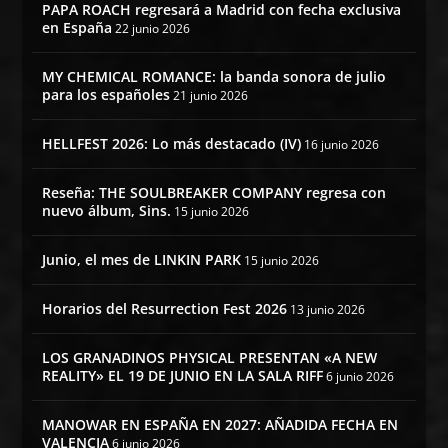
PAPA ROACH regresará a Madrid con fecha exclusiva
en España
22 junio 2026
MY CHEMICAL ROMANCE: la banda sonora de julio
para los españoles
21 junio 2026
HELLFEST 2026: Lo más destacado (IV)
16 junio 2026
Reseña: THE SOULBREAKER COMPANY regresa con
nuevo álbum, Sins.
15 junio 2026
Junio, el mes de LINKIN PARK
15 junio 2026
Horarios del Resurrection Fest 2026
13 junio 2026
LOS GRANADINOS PHYSICAL PRESENTAN «A NEW
REALITY» EL 19 DE JUNIO EN LA SALA RIFF
6 junio 2026
MANOWAR EN ESPAÑA EN 2027: AÑADIDA FECHA EN
VALENCIA
6 junio 2026