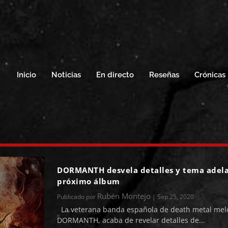
Inicio
Noticias
En directo
Reseñas
Crónicas
DORMANTH desvela detalles y tema adela
próximo álbum
Rubén Montejo
Publicado por
|
Sep 25, 2020
La veterana banda española de death metal mel
DORMANTH, acaba de revelar detalles de...