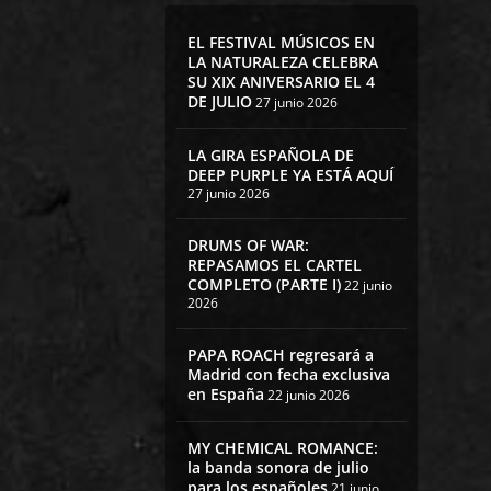
EL FESTIVAL MÚSICOS EN
LA NATURALEZA CELEBRA
SU XIX ANIVERSARIO EL 4
DE JULIO
27 junio 2026
LA GIRA ESPAÑOLA DE
DEEP PURPLE YA ESTÁ AQUÍ
27 junio 2026
DRUMS OF WAR:
REPASAMOS EL CARTEL
COMPLETO (PARTE I)
22 junio
2026
PAPA ROACH regresará a
Madrid con fecha exclusiva
en España
22 junio 2026
MY CHEMICAL ROMANCE:
la banda sonora de julio
para los españoles
21 junio