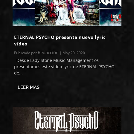
ETERNAL PSYCHO presenta nuevo lyric
vídeo
Redacción
Publicado por
|
May 20, 2020
Desde Lady Stone Music Management os
presentamos este video-lyric de ETERNAL PSYCHO
de...
LEER MÁS