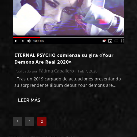
ETERNAL PSYCHO comienza su gira «Your
Demons Are Real 2020»
Fátima Caballero
Publicado por
|
Feb 7, 2020
Tras un 2019 cargado de actuaciones presentando
su sorprendente álbum debut Your demons are...
LEER MÁS
1
2