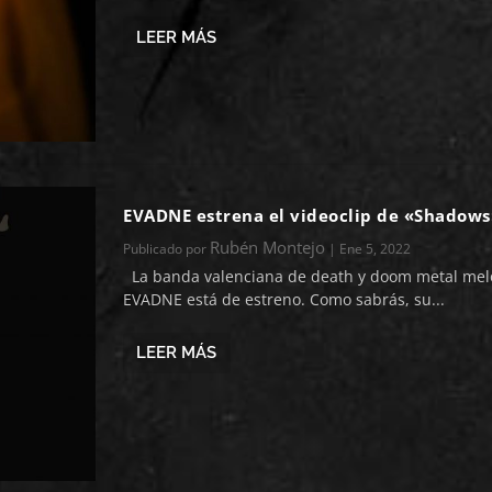
LEER MÁS
EVADNE estrena el videoclip de «Shadows
Rubén Montejo
Publicado por
|
Ene 5, 2022
La banda valenciana de death y doom metal mel
EVADNE está de estreno. Como sabrás, su...
LEER MÁS