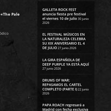
GALLETA ROCK FEST
anuncia fiesta pre festival
 «The Pale
el viernes 10 de julio
30 junio
2026
ódico
EL FESTIVAL MÚSICOS EN
LA NATURALEZA CELEBRA
SU XIX ANIVERSARIO EL 4
DE JULIO
27 junio 2026
LA GIRA ESPAÑOLA DE
DEEP PURPLE YA ESTÁ AQUÍ
27 junio 2026
DRUMS OF WAR:
REPASAMOS EL CARTEL
COMPLETO (PARTE I)
22 junio
2026
PAPA ROACH regresará a
Madrid con fecha exclusiva