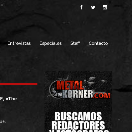
Entrevistas
Especiales
Staff
Contacto
P, «The
ue,