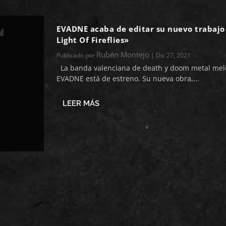
EVADNE acaba de editar su nuevo trabajo
Light Of Fireflies»
Rubén Montejo
Publicado por
|
Dic 27, 2021
La banda valenciana de death y doom metal mel
EVADNE está de estreno. Su nueva obra,...
LEER MÁS