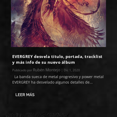
EVERGREY desvela título, portada, tracklist
y más info de su nuevo álbum
Rubén Montejo
Publicado por
|
Dic 1, 2020
La banda sueca de metal progresivo y power metal
EVERGREY ha desvelado algunos detalles de...
LEER MÁS