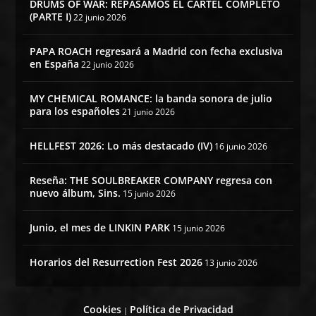
DRUMS OF WAR: REPASAMOS EL CARTEL COMPLETO
(PARTE I)
22 junio 2026
PAPA ROACH regresará a Madrid con fecha exclusiva
en España
22 junio 2026
MY CHEMICAL ROMANCE: la banda sonora de julio
para los españoles
21 junio 2026
HELLFEST 2026: Lo más destacado (IV)
16 junio 2026
Reseña: THE SOULBREAKER COMPANY regresa con
nuevo álbum, Sins.
15 junio 2026
Junio, el mes de LINKIN PARK
15 junio 2026
Horarios del Resurrection Fest 2026
13 junio 2026
Cookies
Política de Privacidad
|