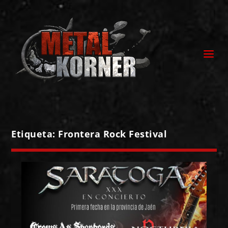
Etiqueta:
Frontera Rock Festival