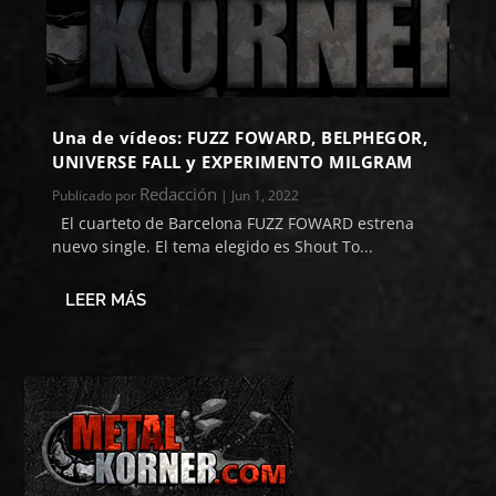
Una de vídeos: FUZZ FOWARD, BELPHEGOR,
UNIVERSE FALL y EXPERIMENTO MILGRAM
Redacción
Publicado por
|
Jun 1, 2022
El cuarteto de Barcelona FUZZ FOWARD estrena
nuevo single. El tema elegido es Shout To...
LEER MÁS