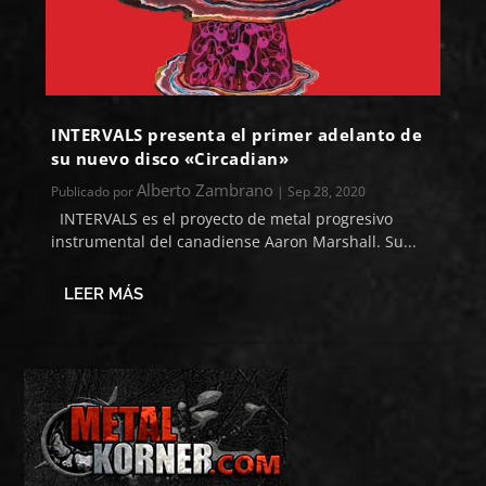
INTERVALS presenta el primer adelanto de
su nuevo disco «Circadian»
Alberto Zambrano
Publicado por
|
Sep 28, 2020
INTERVALS es el proyecto de metal progresivo
instrumental del canadiense Aaron Marshall. Su...
LEER MÁS