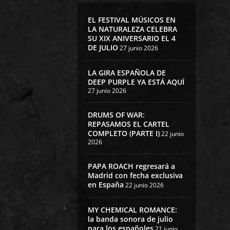
EL FESTIVAL MÚSICOS EN
LA NATURALEZA CELEBRA
SU XIX ANIVERSARIO EL 4
DE JULIO
27 junio 2026
LA GIRA ESPAÑOLA DE
DEEP PURPLE YA ESTÁ AQUÍ
27 junio 2026
DRUMS OF WAR:
REPASAMOS EL CARTEL
COMPLETO (PARTE I)
22 junio
2026
PAPA ROACH regresará a
Madrid con fecha exclusiva
en España
22 junio 2026
MY CHEMICAL ROMANCE:
la banda sonora de julio
para los españoles
21 junio