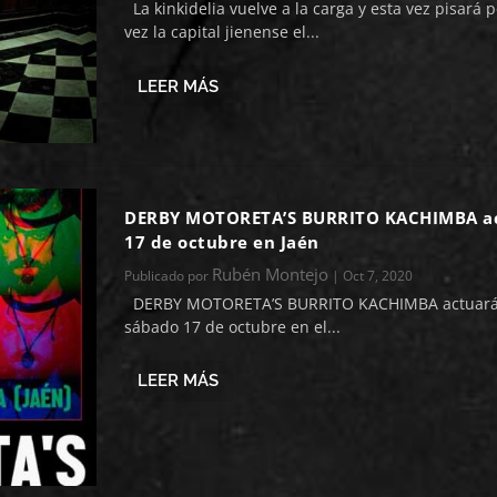
La kinkidelia vuelve a la carga y esta vez pisará 
vez la capital jienense el...
LEER MÁS
DERBY MOTORETA’S BURRITO KACHIMBA ac
17 de octubre en Jaén
Rubén Montejo
Publicado por
|
Oct 7, 2020
DERBY MOTORETA’S BURRITO KACHIMBA actuará 
sábado 17 de octubre en el...
LEER MÁS