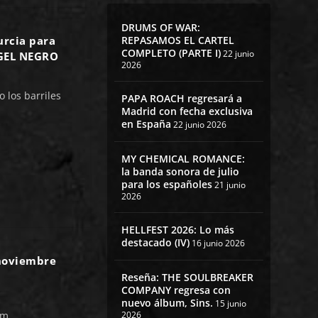
DRUMS OF WAR:
REPASAMOS EL CARTEL
urcia para
COMPLETO (PARTE I)
22 junio
NGEL NEGRO
2026
 los barriles
PAPA ROACH regresará a
Madrid con fecha exclusiva
en España
22 junio 2026
MY CHEMICAL ROMANCE:
la banda sonora de julio
para los españoles
21 junio
2026
HELLFEST 2026: Lo más
destacado (IV)
16 junio 2026
 noviembre
Reseña: THE SOULBREAKER
COMPANY regresa con
nuevo álbum, Sins.
15 junio
am
2026