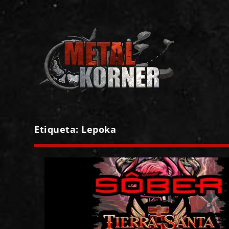
Etiqueta:
Lepoka