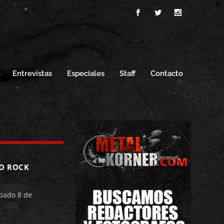
Entrevistas
Especiales
Staff
Contacto
SO ROCK
bado 8 de