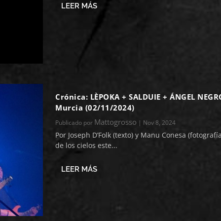
LEER MÁS
Crónica: LÈPOKA + SALDUIE + ÁNGEL NEGR
Murcia (02/11/2024)
Mattogrosso
Publicado por
|
Nov 8, 2024
Por Joseph D’Folk (texto) y Manu Conesa (fotografí
de los cielos este...
LEER MÁS