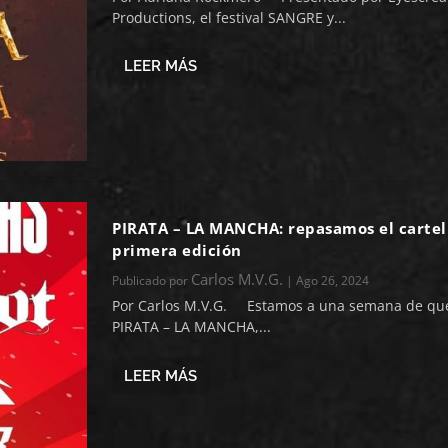
Productions, el festival SANGRE y...
LEER MÁS
PIRATA – LA MANCHA: repasamos el cartel
primera edición
Carlos M.V.G.
Publicado por
|
Ago 26, 2024
Por Carlos M.V.G. Estamos a una semana de que 
PIRATA – LA MANCHA,...
LEER MÁS