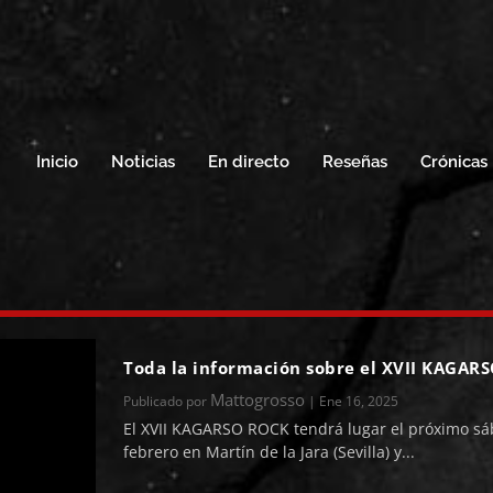
Inicio
Noticias
En directo
Reseñas
Crónicas
Toda la información sobre el XVII KAGAR
Mattogrosso
Publicado por
|
Ene 16, 2025
El XVII KAGARSO ROCK tendrá lugar el próximo sá
febrero en Martín de la Jara (Sevilla) y...