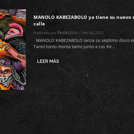
MANOLO KABEZABOLO ya tiene su nuevo d
calle
Redacción
Publicado por
|
Feb 28, 2020
MANOLO KABEZABOLO lanza su séptimo disco en
Tanto tonto monta tanto junto a Los Ke...
LEER MÁS