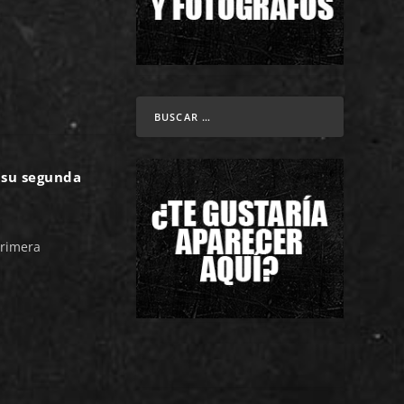
 su segunda
primera