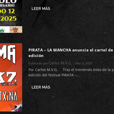
LEER MÁS
PIRATA – LA MANCHA anuncia el cartel de
edición
Carlos M.V.G.
Publicado por
|
Mar 3, 2025
Por Carlos M.V.G. Tras el tremendo éxito de la 
edición del festival PIRATA –...
LEER MÁS