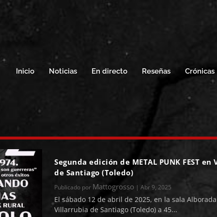
Inicio
Noticias
En directo
Reseñas
Crónicas
Segunda edición de METAL PUNK FEST en V
de Santiago (Toledo)
Mattogrosso
Publicado por
|
Abr 9, 2025
El sábado 12 de abril de 2025, en la sala Alborada
Villarrubia de Santiago (Toledo) a 45...