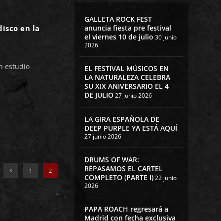
GALLETA ROCK FEST
anuncia fiesta pre festival
isco en la
el viernes 10 de julio
30 junio
2026
 estudio
EL FESTIVAL MÚSICOS EN
LA NATURALEZA CELEBRA
SU XIX ANIVERSARIO EL 4
DE JULIO
27 junio 2026
LA GIRA ESPAÑOLA DE
DEEP PURPLE YA ESTÁ AQUÍ
27 junio 2026
DRUMS OF WAR:
REPASAMOS EL CARTEL
1
2
COMPLETO (PARTE I)
22 junio
2026
PAPA ROACH regresará a
Madrid con fecha exclusiva