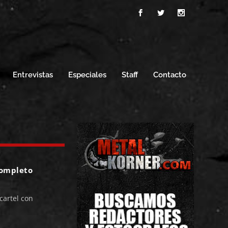
Entrevistas
Especiales
Staff
Contacto
completo
artel con