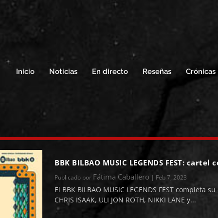
Inicio
Noticias
En directo
Reseñas
Crónicas
BBK BILBAO MUSIC LEGENDS FEST: cartel 
Fátima Caballero
Publicado por
|
Feb 7, 2023
El BBK BILBAO MUSIC LEGENDS FEST completa su c
CHRIS ISAAK, ULI JON ROTH, NIKKI LANE y...