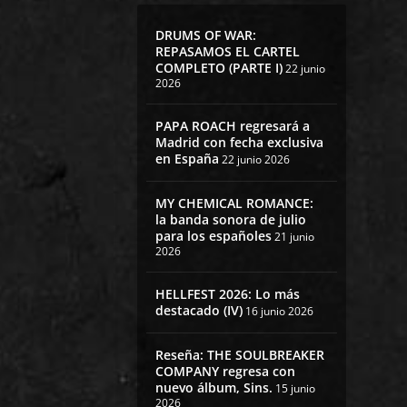
DRUMS OF WAR:
REPASAMOS EL CARTEL
COMPLETO (PARTE I)
22 junio
2026
PAPA ROACH regresará a
Madrid con fecha exclusiva
en España
22 junio 2026
MY CHEMICAL ROMANCE:
la banda sonora de julio
para los españoles
21 junio
2026
HELLFEST 2026: Lo más
destacado (IV)
16 junio 2026
Reseña: THE SOULBREAKER
COMPANY regresa con
nuevo álbum, Sins.
15 junio
2026