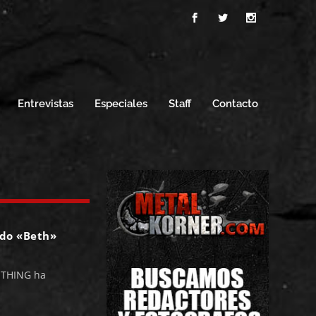
Entrevistas
Especiales
Staff
Contacto
ado «Beth»
ETHING ha