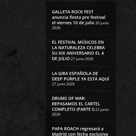
GALLETA ROCK FEST
anuncia fiesta pre festival
el viernes 10 de julio
30 junio
2026
EL FESTIVAL MÚSICOS EN
LA NATURALEZA CELEBRA
SU XIX ANIVERSARIO EL 4
DE JULIO
27 junio 2026
LA GIRA ESPAÑOLA DE
DEEP PURPLE YA ESTÁ AQUÍ
27 junio 2026
DRUMS OF WAR:
REPASAMOS EL CARTEL
COMPLETO (PARTE I)
22 junio
2026
PAPA ROACH regresará a
Madrid con fecha exclusiva