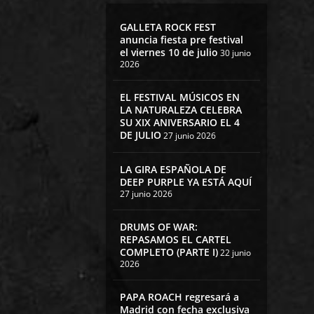
GALLETA ROCK FEST
anuncia fiesta pre festival
el viernes 10 de julio
30 junio
2026
EL FESTIVAL MÚSICOS EN
LA NATURALEZA CELEBRA
SU XIX ANIVERSARIO EL 4
DE JULIO
27 junio 2026
LA GIRA ESPAÑOLA DE
DEEP PURPLE YA ESTÁ AQUÍ
27 junio 2026
DRUMS OF WAR:
REPASAMOS EL CARTEL
COMPLETO (PARTE I)
22 junio
2026
PAPA ROACH regresará a
Madrid con fecha exclusiva