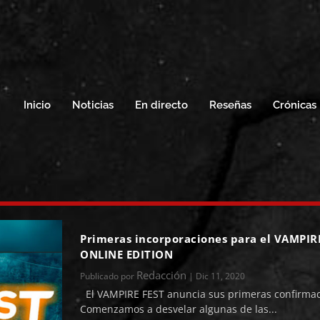
Inicio
Noticias
En directo
Reseñas
Crónicas
Primeras incorporaciones para el VAMPIR
ONLINE EDITION
Redacción
Publicado por
|
Dic 11, 2020
El VAMPIRE FEST anuncia sus primeras confirmac
Comenzamos a desvelar algunas de las...