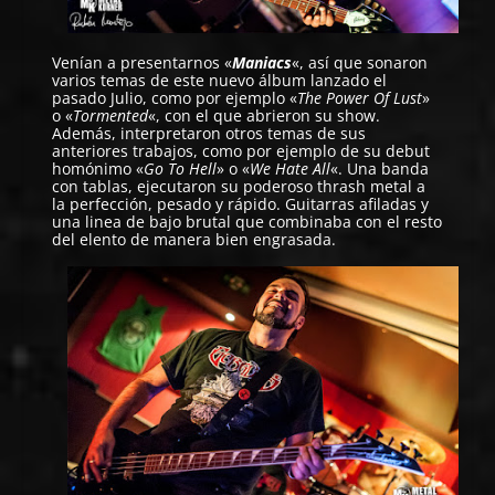
Venían a presentarnos «
Maniacs
«, así que sonaron
varios temas de este nuevo álbum lanzado el
pasado Julio, como por ejemplo «
The Power Of Lust
»
o «
Tormented
«, con el que abrieron su show.
Además, interpretaron otros temas de sus
anteriores trabajos, como por ejemplo de su debut
homónimo «
Go To Hell
» o «
We Hate All
«. Una banda
con tablas, ejecutaron su poderoso thrash metal a
la perfección, pesado y rápido. Guitarras afiladas y
una linea de bajo brutal que combinaba con el resto
del elento de manera bien engrasada.