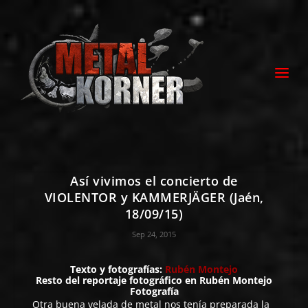
Así vivimos el concierto de
VIOLENTOR y KAMMERJÄGER (Jaén,
18/09/15)
Sep 24, 2015
Texto y fotografías:
Rubén Montejo
Resto del reportaje fotográfico en
Rubén Montejo
Fotografía
Otra buena velada de metal nos tenía preparada la