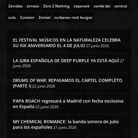
Zenobia
zirrosis
Zero 2 Nothing
zeporock
zombi dei
zentral
zulu
Zutaten
Zemial
zurbaran rock burgos
EL FESTIVAL MÚSICOS EN LA NATURALEZA CELEBRA
SU XIX ANIVERSARIO EL 4 DE JULIO
27 junio 2026
LA GIRA ESPAÑOLA DE DEEP PURPLE YA ESTÁ AQUÍ
27
junio 2026
DRUMS OF WAR: REPASAMOS EL CARTEL COMPLETO
(PARTE I)
22 junio 2026
PAPA ROACH regresará a Madrid con fecha exclusiva
en España
22 junio 2026
MY CHEMICAL ROMANCE: la banda sonora de julio
para los españoles
21 junio 2026