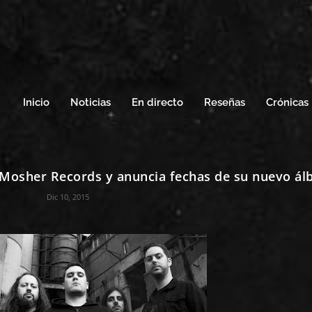
Inicio
Noticias
En directo
Reseñas
Crónicas
Mosher Records y anuncia fechas de su nuevo á
Dic 10, 2015