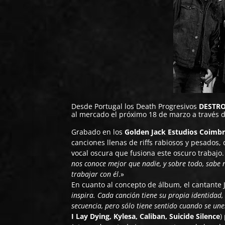
Desde Portugal los Death Progresivos
DESTRO
al mercado el próximo 18 de marzo a través d
Grabado en los
Golden Jack Estudios Coimb
canciones llenas de riffs rabiosos y pesados
vocal oscura que fusiona este oscuro trabajo
nos conoce mejor que nadie, y sobre todo, sabe
trabajar con él
.»
En cuanto al concepto de álbum, el cantante 
inspira. Cada canción tiene su propia identidad,
secuencia, pero sólo tiene sentido cuando se une
I Lay Dying, Kylesa, Caliban, Suicide Silence
)