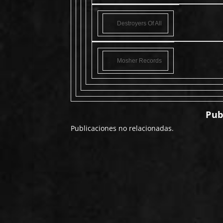
Destroyers Of All
Mosher Records
Pub
Publicaciones no relacionadas.