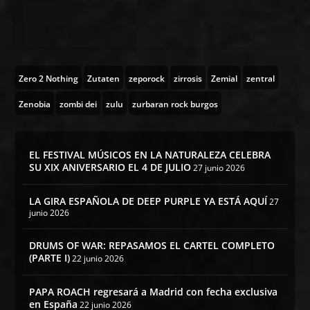
Zero 2 Nothing
Zutaten
zeporock
zirrosis
Zemial
zentral
Zenobia
zombi dei
zulu
zurbaran rock burgos
EL FESTIVAL MÚSICOS EN LA NATURALEZA CELEBRA
SU XIX ANIVERSARIO EL 4 DE JULIO
27 junio 2026
LA GIRA ESPAÑOLA DE DEEP PURPLE YA ESTÁ AQUÍ
27
junio 2026
DRUMS OF WAR: REPASAMOS EL CARTEL COMPLETO
(PARTE I)
22 junio 2026
PAPA ROACH regresará a Madrid con fecha exclusiva
en España
22 junio 2026