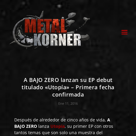
A BAJO ZERO lanzan su EP debut
titulado «Utopía» – Primera fecha
confirmada
Ene 11, 2016
Después de alrededor de cinco años de vida,
A
BAJO ZERO
lanza
Utopía
, su primer EP con otros
tantos temas que son solo una muestra del