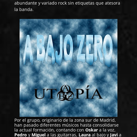
abundante y variado rock sin etiquetas que atesora
la banda.
Por el grupo, originario de la zona sur de Madrid,
han pasado diferentes músicos hasta consolidarse
la actual formación, contando con
Oskar
a la voz,
Pedro
y
Miguel
a las guitarras,
Laura
al bajo y
Javi
a