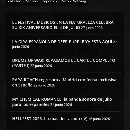
Zutaten
Zenobia
zeporock
Zero 2 Nothing
EL FESTIVAL MÚSICOS EN LA NATURALEZA CELEBRA
SU XIX ANIVERSARIO EL 4 DE JULIO
27 junio 2026
LA GIRA ESPAÑOLA DE DEEP PURPLE YA ESTÁ AQUÍ
27
junio 2026
DRUMS OF WAR: REPASAMOS EL CARTEL COMPLETO
(PARTE I)
22 junio 2026
PAPA ROACH regresará a Madrid con fecha exclusiva
en España
22 junio 2026
MY CHEMICAL ROMANCE: la banda sonora de julio
para los españoles
21 junio 2026
HELLFEST 2026: Lo más destacado (IV)
16 junio 2026