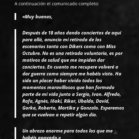
A continuación el comunicado completo:
«Muy buenas,
Después de 18 años dando conciertos de aquí
para allá, anuncio mi retirada de los
escenarios tanto con Dikers como con Miss
Octubre. No es una retirada voluntaria, es por
motivos de salud que me impiden dar
conciertos. En cuanto me recupere volveré a
dar guerra como siempre me habéis visto. Ha
sido un placer haber vivido todos los
momentos maravillosos que han formado
parte de mi vida junto a Sergio, Ivan. Alfredo,
Rafa, Agnès, Iñaki, Rikar, Ubaldo, David,
Gorka, Roberto, Martika y Gonzalo. Esperemos
que se vuelvan a repetir algún día.
Un abrazo enorme para todos los que me
habéis apoyado.»