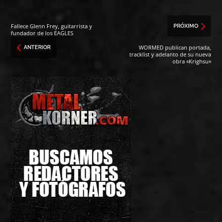
Fallece Glenn Frey, guitarrista y
PRÓXIMO
fundador de los EAGLES
WORMED publican portada,
ANTERIOR
tracklist y adelanto de su nueva
obra «Krighsu»