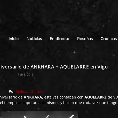
Inicio
Noticias
En directo
Reseñas
Crónicas
aniversario de ANKHARA + AQUELARRE en Vigo
Feb 8, 2016
Por
Melissa Gámez
niversario de
ANKHARA
, esta vez contaban con
AQUELARRE
de Vi
 el tiempo se superan a sí mismos y hacen que cada vez que tengo