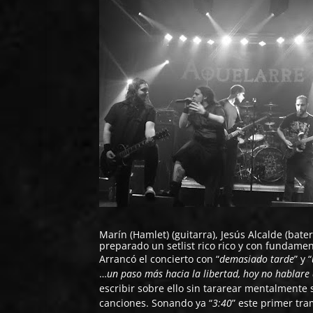
Marín (Hamlet) (guitarra), Jesús Alcalde (bater
preparado un setlist rico rico y con fundament
Arrancó el concierto con “
demasiado tarde
” y “
…
un paso más hacia la libertad, hoy no hablare 
escribir sobre ello sin tararear mentalmente 
canciones. Sonando ya “
3:40
” este primer tr