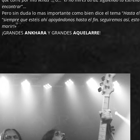
encontrar
”…
Pero sin duda lo mas importante como bien dice el tema “
Hasta el
“
siempre que estéis ahí apoyándonos hasta el fin, seguiremos así, esto
morir!»
¡GRANDES
ANKHARA
Y GRANDES
AQUELARRE
!