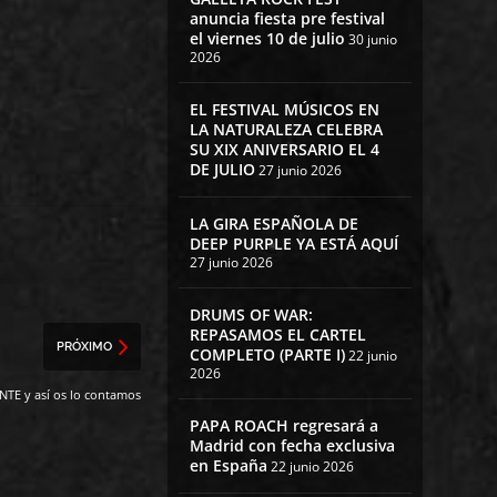
anuncia fiesta pre festival
el viernes 10 de julio
30 junio
2026
EL FESTIVAL MÚSICOS EN
LA NATURALEZA CELEBRA
SU XIX ANIVERSARIO EL 4
DE JULIO
27 junio 2026
LA GIRA ESPAÑOLA DE
DEEP PURPLE YA ESTÁ AQUÍ
27 junio 2026
DRUMS OF WAR:
REPASAMOS EL CARTEL
PRÓXIMO
COMPLETO (PARTE I)
22 junio
2026
NTE y así os lo contamos
PAPA ROACH regresará a
Madrid con fecha exclusiva
en España
22 junio 2026