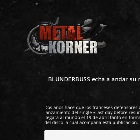
BLUNDERBUSS echa a andar su nu
Dos años hace que los franceses defensores 
lanzamiento del single
«Last day before resur
llegará al mundo el 19 de abril tanto en forma
del disco la cual acompaña esta publicación.