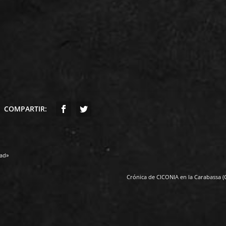
COMPARTIR:
ad»
Crónica de CICONIA en la Carabassa (C