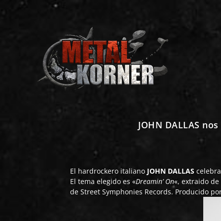
JOHN DALLAS nos 
El hardrockero italiano
JOHN DALLAS
celebra
El tema elegido es «
Dreamin’ On
«, extraido d
de Street Symphonies Records. Producido por 