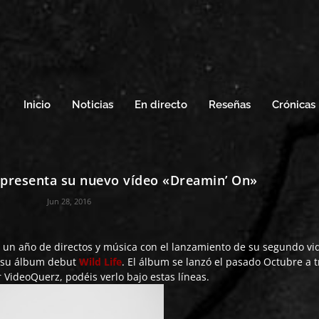
Inicio
Noticias
En directo
Reseñas
Crónicas
presenta su nuevo vídeo «Dreamin’ On»
Jun 28, 2016
 un año de directos y música con el lanzamiento de su segundo vid
e su álbum debut
Wild Life
. El álbum se lanzó el pasado Octubre a 
VideoQuerz, podéis verlo bajo estas líneas.