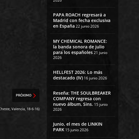
2026
PAPA ROACH regresará a
Madrid con fecha exclusiva
en España
22 junio 2026
MY CHEMICAL ROMANCE:
la banda sonora de julio
para los españoles
21 junio
2026
HELLFEST 2026: Lo más
destacado (IV)
16 junio 2026
Reseña: THE SOULBREAKER
PRÓXIMO
COMPANY regresa con
nuevo álbum, Sins.
15 junio
heste, Valencia, 18-6-16)
2026
Junio, el mes de LINKIN
PARK
15 junio 2026