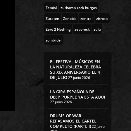
Zemial
zurbaran rock burgos
Zutaten
Zenobia
zentral
zirrosis
Zero 2 Nothing
zeporock
zulu
zombi dei
EL FESTIVAL MÚSICOS EN
LA NATURALEZA CELEBRA
SU XIX ANIVERSARIO EL 4
DE JULIO
27 junio 2026
LA GIRA ESPAÑOLA DE
DEEP PURPLE YA ESTÁ AQUÍ
27 junio 2026
DRUMS OF WAR:
REPASAMOS EL CARTEL
COMPLETO (PARTE I)
22 junio