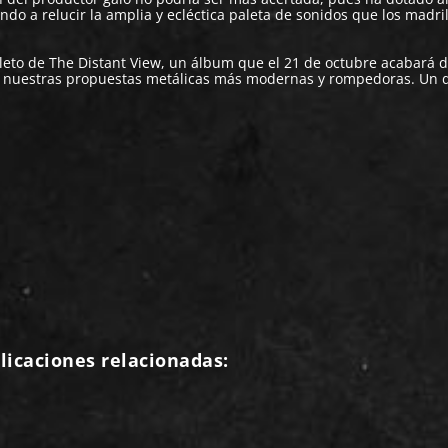
o a relucir la amplia y ecléctica paleta de sonidos que los madri
pleto de The Distant View, un álbum que el 21 de octubre acabará 
de nuestras propuestas metálicas más modernas y rompedoras. Un 
licaciones relacionadas: