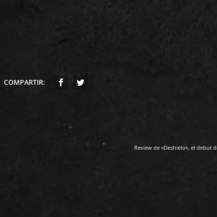
COMPARTIR:
Review de «Deshielo», el debu