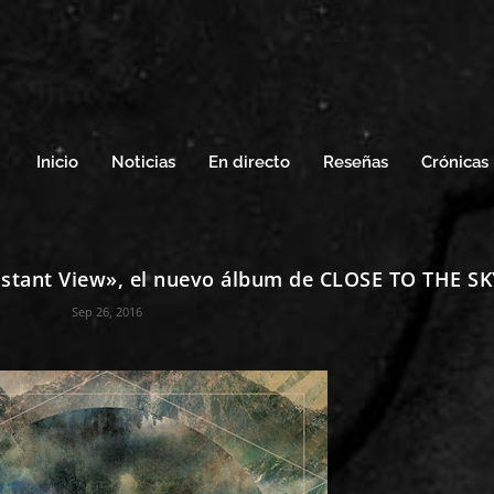
Inicio
Noticias
En directo
Reseñas
Crónicas
Distant View», el nuevo álbum de CLOSE TO THE S
Sep 26, 2016