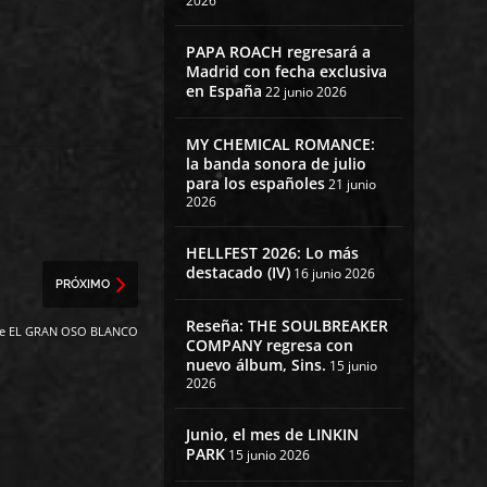
2026
PAPA ROACH regresará a
Madrid con fecha exclusiva
en España
22 junio 2026
MY CHEMICAL ROMANCE:
la banda sonora de julio
para los españoles
21 junio
2026
HELLFEST 2026: Lo más
destacado (IV)
16 junio 2026
PRÓXIMO
Reseña: THE SOULBREAKER
t de EL GRAN OSO BLANCO
COMPANY regresa con
nuevo álbum, Sins.
15 junio
2026
Junio, el mes de LINKIN
PARK
15 junio 2026