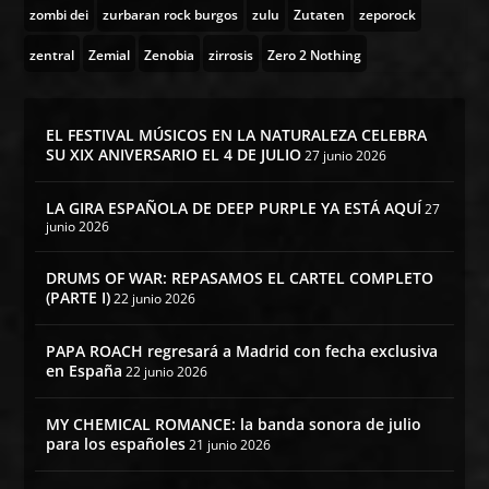
zombi dei
zurbaran rock burgos
zulu
Zutaten
zeporock
zentral
Zemial
Zenobia
zirrosis
Zero 2 Nothing
EL FESTIVAL MÚSICOS EN LA NATURALEZA CELEBRA
SU XIX ANIVERSARIO EL 4 DE JULIO
27 junio 2026
LA GIRA ESPAÑOLA DE DEEP PURPLE YA ESTÁ AQUÍ
27
junio 2026
DRUMS OF WAR: REPASAMOS EL CARTEL COMPLETO
(PARTE I)
22 junio 2026
PAPA ROACH regresará a Madrid con fecha exclusiva
en España
22 junio 2026
MY CHEMICAL ROMANCE: la banda sonora de julio
para los españoles
21 junio 2026